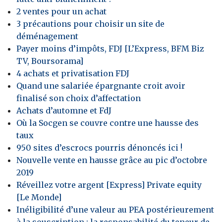
2 ventes pour un achat
3 précautions pour choisir un site de
déménagement
Payer moins d’impôts, FDJ [L’Express, BFM Biz
TV, Boursorama]
4 achats et privatisation FDJ
Quand une salariée épargnante croit avoir
finalisé son choix d’affectation
Achats d’automne et FdJ
Où la Socgen se couvre contre une hausse des
taux
950 sites d’escrocs pourris dénoncés ici !
Nouvelle vente en hausse grâce au pic d’octobre
2019
Réveillez votre argent [Express] Private equity
[Le Monde]
Inéligibilité d’une valeur au PEA postérieurement
à la souscription : la responsabilité du teneur de