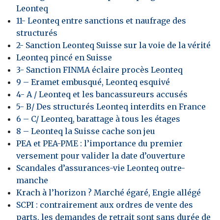
Leonteq
11- Leonteq entre sanctions et naufrage des
structurés
2- Sanction Leonteq Suisse sur la voie de la vérité
Leonteq pincé en Suisse
3- Sanction FINMA éclaire procès Leonteq
9 – Eramet embusqué, Leonteq esquivé
4- A / Leonteq et les bancassureurs accusés
5- B/ Des structurés Leonteq interdits en France
6 – C/ Leonteq, barattage à tous les étages
8 – Leonteq la Suisse cache son jeu
PEA et PEA-PME : l’importance du premier
versement pour valider la date d’ouverture
Scandales d’assurances-vie Leonteq outre-
manche
Krach à l’horizon ? Marché égaré, Engie allégé
SCPI : contrairement aux ordres de vente des
parts, les demandes de retrait sont sans durée de