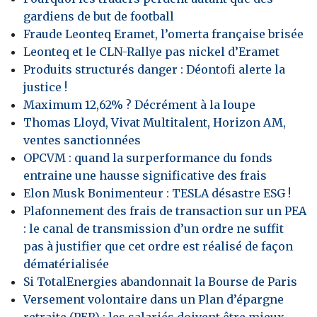
gardiens de but de football
Fraude Leonteq Eramet, l’omerta française brisée
Leonteq et le CLN-Rallye pas nickel d’Eramet
Produits structurés danger : Déontofi alerte la
justice !
Maximum 12,62% ? Décrément à la loupe
Thomas Lloyd, Vivat Multitalent, Horizon AM,
ventes sanctionnées
OPCVM : quand la surperformance du fonds
entraine une hausse significative des frais
Elon Musk Bonimenteur : TESLA désastre ESG !
Plafonnement des frais de transaction sur un PEA
: le canal de transmission d’un ordre ne suffit
pas à justifier que cet ordre est réalisé de façon
dématérialisée
Si TotalEnergies abandonnait la Bourse de Paris
Versement volontaire dans un Plan d’épargne
retraite (PER) : les salariés doivent être mieux