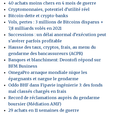
40 achats moins chers en 4 mois de guerre
Cryptomonnaies, potentiel d’utilité réel
Bitcoin-dette et crypto-banks
Vols, pertes : 3 millions de Bitcoins disparus +
7,8 milliards volés en 2021
Successions : un délai anormal d’exécution peut
s’avérer parfois profitable
Hausse des taux, cryptos, frais, au menu du
gendarme des bancassureurs (ACPR)
Banques et blanchiment: Deontofi répond sur
BFM Business
OmegaPro arnaque mondiale nique les
épargnants et nargue le gendarme
Oddo BHF dans Fipavie ingénierie 3: des fonds
mal classés chargés en frais
Record de réclamations auprès du gendarme
boursier (Médiation AMF)
29 achats en 11 semaines de guerre