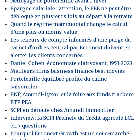
Nettoyage de portefeuille avant l’hiver
Epargne salariale : attention, le PEE ne peut être
débloqué en plusieurs fois au départ à la retraite
Quand le régime matrimonial change le calcul
d’une plus ou moins-value
Les teneurs de compte informés d’une purge du
carnet d’ordres central par Euronext doivent en
alerter les clients concernés
Daniel Cohen, économiste clairvoyant, 1953-2023
Meilleurs films business finance best movies
Portefeuille équilibré profite du calme
saisonnier
BNP, Amundi-Lyxor, et la foire aux fonds trackers
ETF PEA
SCPI en déroute chez Amundi Immobilier
interview: la SCPI Premely du Crédit agricole LCL
en 7 questions
Pourquoi Euronext Growth est un sous-marché