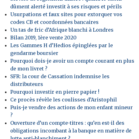
dûment alerté investit à ses risques et périls
Usurpations et faux sites pour extorquer vos
codes CB et coordonnées bancaires
Un tas de fric d’Afrique blanchi à Londres
Bilan 2019, 1ère vente 2020
Les Gammes H d’Hedios épinglées par le
gendarme boursier
Pourquoi dois-je avoir un compte courant en plus
de mon livret ?
SFR: la cour de Cassation indemnise les
distributeurs
Pourquoi investir en pierre papier !
Ce procès révèle les coulisses d’Aristophil
Puis-je vendre des actions de mon enfant mineur
?
Ouverture d’un compte-titres : qu’en est-il des
obligations incombant à la banque en matière de
lutte anti-blanchiment ?