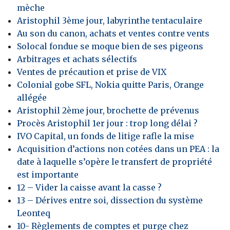
mèche
Banque
Aristophil 3ème jour, labyrinthe tentaculaire
Au son du canon, achats et ventes contre vents
Solocal fondue se moque bien de ses pigeons
Arbitrages et achats sélectifs
Ventes de précaution et prise de VIX
Colonial gobe SFL, Nokia quitte Paris, Orange
allégée
Aristophil 2ème jour, brochette de prévenus
Procès Aristophil 1er jour : trop long délai ?
IVO Capital, un fonds de litige rafle la mise
Acquisition d’actions non cotées dans un PEA : la
date à laquelle s’opère le transfert de propriété
est importante
12 – Vider la caisse avant la casse ?
13 – Dérives entre soi, dissection du système
Leonteq
10- Règlements de comptes et purge chez