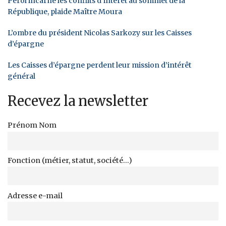
Pérol incarne les conflits d'intérêt au sommet de la
République, plaide Maître Moura
L’ombre du président Nicolas Sarkozy sur les Caisses
d’épargne
Les Caisses d’épargne perdent leur mission d’intérêt
général
Recevez la newsletter
Prénom Nom
Fonction (métier, statut, société...)
Adresse e-mail