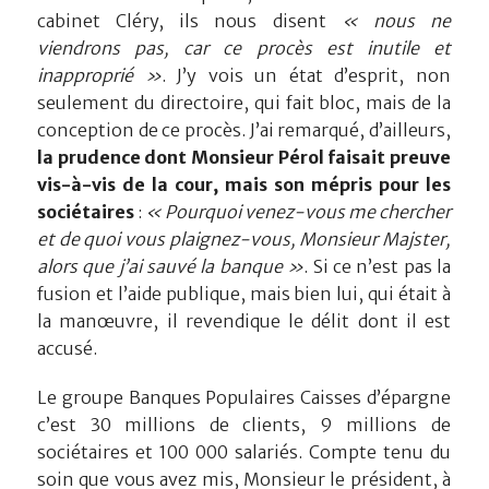
cabinet Cléry, ils nous disent
« nous ne
viendrons pas, car ce procès est inutile et
inapproprié »
. J’y vois un état d’esprit, non
seulement du directoire, qui fait bloc, mais de la
conception de ce procès. J’ai remarqué, d’ailleurs,
la prudence dont Monsieur Pérol faisait preuve
vis-à-vis de la cour, mais son mépris pour les
sociétaires
:
« Pourquoi venez-vous me chercher
et de quoi vous plaignez-vous, Monsieur Majster,
alors que j’ai sauvé la banque »
. Si ce n’est pas la
fusion et l’aide publique, mais bien lui, qui était à
la manœuvre, il revendique le délit dont il est
accusé.
Le groupe Banques Populaires Caisses d’épargne
c’est 30 millions de clients, 9 millions de
sociétaires et 100 000 salariés. Compte tenu du
soin que vous avez mis, Monsieur le président, à