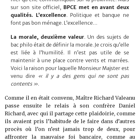
sur son site officiel,
BPCE met en avant deux
qualités. L’excellence
. Politique et banque ne
font pas bon ménage. L’excellence…
La morale, deuxième valeur
. Un des sujets de
bac philo était de définir la morale. Je crois qu’elle
est liée à l’humilité. Il n’est pas utile de se
maintenir à une place contre vents et marrées.
Voici la raison pour laquelle Monsieur Majster est
venu dire
« il y a des gens qui ne sont pas
contents »
.
Comme il en était convenu, Maître Richard Valeanu
passe ensuite le relais à son confrère Daniel
Richard, avec qui il partage cette plaidoirie, comme
ils avaient pris l’habitude de le faire dans d’autres
procès où l’on n’est jamais trop de deux, pour
affronter la mauvaise foi bancaire, comme au