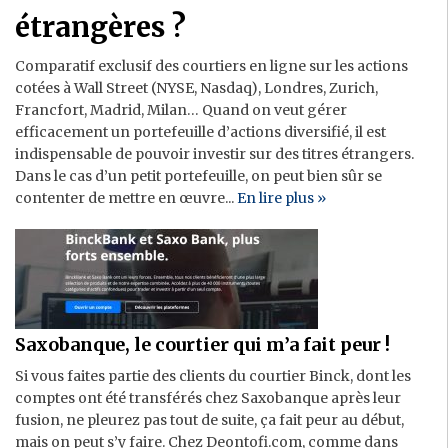
Immobilier
étrangères ?
Banque
Comparatif exclusif des courtiers en ligne sur les actions
cotées à Wall Street (NYSE, Nasdaq), Londres, Zurich,
Francfort, Madrid, Milan… Quand on veut gérer
efficacement un portefeuille d’actions diversifié, il est
indispensable de pouvoir investir sur des titres étrangers.
Dans le cas d’un petit portefeuille, on peut bien sûr se
contenter de mettre en œuvre...
En lire plus »
Saxobanque, le courtier qui m’a fait peur !
Si vous faites partie des clients du courtier Binck, dont les
comptes ont été transférés chez Saxobanque après leur
fusion, ne pleurez pas tout de suite, ça fait peur au début,
mais on peut s’y faire. Chez Deontofi.com, comme dans