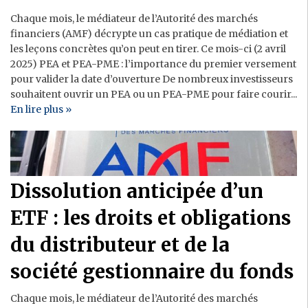
Chaque mois, le médiateur de l’Autorité des marchés
financiers (AMF) décrypte un cas pratique de médiation et
les leçons concrètes qu’on peut en tirer. Ce mois-ci (2 avril
2025) PEA et PEA-PME : l’importance du premier versement
pour valider la date d’ouverture De nombreux investisseurs
souhaitent ouvrir un PEA ou un PEA-PME pour faire courir...
En lire plus »
Dissolution anticipée d’un
ETF : les droits et obligations
du distributeur et de la
société gestionnaire du fonds
Chaque mois, le médiateur de l’Autorité des marchés