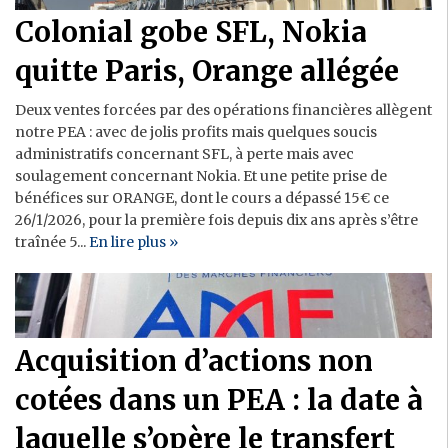
Colonial gobe SFL, Nokia
quitte Paris, Orange allégée
Deux ventes forcées par des opérations financières allègent
notre PEA : avec de jolis profits mais quelques soucis
administratifs concernant SFL, à perte mais avec
soulagement concernant Nokia. Et une petite prise de
bénéfices sur ORANGE, dont le cours a dépassé 15€ ce
26/1/2026, pour la première fois depuis dix ans après s’être
traînée 5...
En lire plus »
Acquisition d’actions non
cotées dans un PEA : la date à
laquelle s’opère le transfert