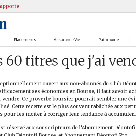
apporte !
Placements
Assurance Vie
Patrimoine
Bourses
Assureurs
Bilan Patrimoine
 60 titres que j'ai ve
Fonds d’investissments
Choisir
Conseil Gestion
Assurance vie
Comprendre
Objectifs & stratégie
ceptionnellement ouvert aux non-abonnés du Club Déon
efficacement ses économies en Bourse, il faut savoir ac
Livrets
Contrats
Retraite
r vendre. Ce proverbe boursier pourrait sembler une évi
alisé. Cette recette est le plus souvent rabâchée aux peti
Immobilier
Gérer
Transmission
s pour les inciter à corriger leur tendance à accumuler
Divers
 est réservé aux souscripteurs de l’Abonnement Déontofi
 Club Déontofi Bourse, et Abonnement Déontofi Pro.