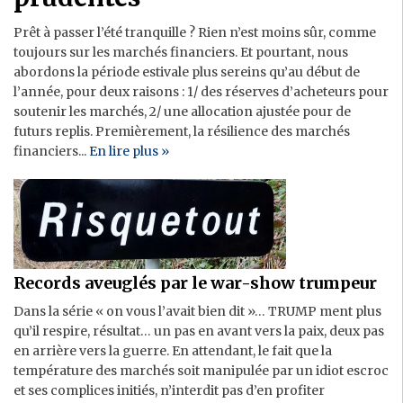
Immobilier
Prêt à passer l’été tranquille ? Rien n’est moins sûr, comme
Banque
toujours sur les marchés financiers. Et pourtant, nous
abordons la période estivale plus sereins qu’au début de
l’année, pour deux raisons : 1/ des réserves d’acheteurs pour
soutenir les marchés, 2/ une allocation ajustée pour de
futurs replis. Premièrement, la résilience des marchés
financiers...
En lire plus »
Records aveuglés par le war-show trumpeur
Dans la série « on vous l’avait bien dit »… TRUMP ment plus
qu’il respire, résultat… un pas en avant vers la paix, deux pas
en arrière vers la guerre. En attendant, le fait que la
température des marchés soit manipulée par un idiot escroc
et ses complices initiés, n’interdit pas d’en profiter