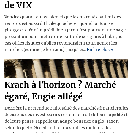
de VIX
Vendre quand tout va bien et que les marchés battent des
records est aussi difficile qu’acheter quand la Bourse
plonge et qu’on lui prédit bien pire. C’est pourtant une sage
précaution pour mettre une partie de ses gains à l’abri, au
cas où les risques oubliés reviendraient tourmenter les
marchés (comme je le crains). Jusqu’ici...
En lire plus »
Krach à l’horizon ? Marché
égaré, Engie allégé
Derrière la prétendue rationalité des marchés financiers, les
décisions des investisseurs restent le fruit de leur cupidité et
de leurs peurs, rappelle un adage boursier anglo-saxon
selon lequel « Greed and fear » sont les moteurs des