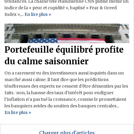
tendances. La chaîne télé étasunienne CNN publie même un
indice de la « peur et cupidité », baptisé « Fear & Greed
Index »,...
En lire plus »
Portefeuille équilibré profite
du calme saisonnier
On a rarement vu des investisseurs aussi inquiets dans un
marché aussi calme. Il faut dire que les prédictions
ténébreuses des experts ne cessent d’être démenties par les
faits : non, la hausse des taux d’intérêt pour endiguer
l’inflation n’a pas tué la croissance, comme le promettaient
les banquiers avides du soutien des banques centrales...
En lire plus »
Charger plus d'articles