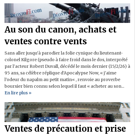
Au son du canon, achats et
ventes contre vents
Sans aller jusqu’à parodier la folie cynique du lieutenant-
colonel Kilgore (pseudo à faire froid dans le dos, interprété
par l’acteur Robert Duvall, décédé le mois dernier (15/2/26) à
95 ans, sa célèbre réplique d’Apocalypse Now, « j’aime
l’odeur du napalm au petit matin« , renvoie au proverbe
boursier bien connu selon lequel il faut « acheter au son...
En lire plus »
Ventes de précaution et prise