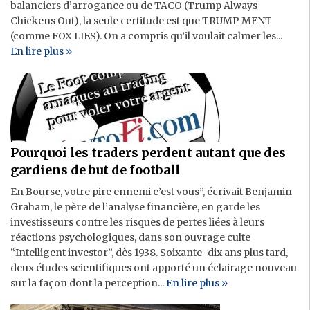
balanciers d’arrogance ou de TACO (Trump Always
Chickens Out), la seule certitude est que TRUMP MENT
(comme FOX LIES). On a compris qu’il voulait calmer les...
En lire plus »
Pourquoi les traders perdent autant que des
gardiens de but de football
En Bourse, votre pire ennemi c’est vous”, écrivait Benjamin
Graham, le père de l’analyse financière, en garde les
investisseurs contre les risques de pertes liées à leurs
réactions psychologiques, dans son ouvrage culte
“Intelligent investor”, dès 1938. Soixante-dix ans plus tard,
deux études scientifiques ont apporté un éclairage nouveau
sur la façon dont la perception...
En lire plus »