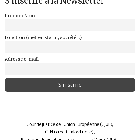
S'inscrire à la Newsletter
Prénom Nom
Fonction (métier, statut, société...)
Adresse e-mail
,
Cour de justice de l’Union Européenne (CJUE)
,
CLN (credit linked note)
,
Plateforme Internationale des Lanceurs d’Alerte (PILA)