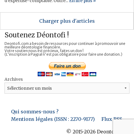
d’expertise-comptable. Outre...
En lire plus »
Charger plus d'articles
Soutenez Déontofi !
Deontofi.com a besoin de ressources pour continuer à promouvoir une
meilleure déontologie financière.
Votre soutien nous est précieux, faites un don !
(L'inscription à Paypal n'est pas obligatoire pour faire une donation.)
Archives
Qui sommes-nous ?
Mentions légales (ISSN : 2270-9177)
Flux RSS
© 2015-2026 Deontofi.com