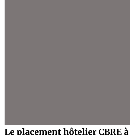
Immobilier
Banque
Le placement hôtelier CBRE à