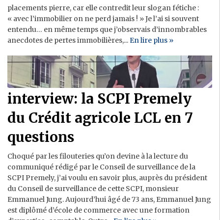
placements pierre, car elle contredit leur slogan fétiche :
« avec l’immobilier on ne perd jamais ! » Je l’ai si souvent
entendu… en même temps que j’observais d’innombrables
anecdotes de pertes immobilières,...
En lire plus »
interview: la SCPI Premely
du Crédit agricole LCL en 7
questions
Choqué par les filouteries qu’on devine à la lecture du
communiqué rédigé par le Conseil de surveillance de la
SCPI Premely, j’ai voulu en savoir plus, auprès du président
du Conseil de surveillance de cette SCPI, monsieur
Emmanuel Jung. Aujourd’hui âgé de 73 ans, Emmanuel Jung
est diplômé d’école de commerce avec une formation