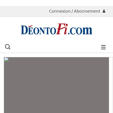
Connexion / Abonnement
Rechercher
:
Déontologie
Bourse
Placements
Assurance Vie
Patrimoine