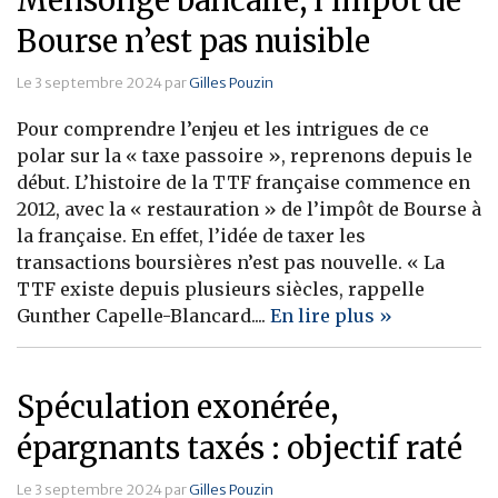
Mensonge bancaire, l’impôt de
Bourse n’est pas nuisible
Le 3 septembre 2024 par
Gilles Pouzin
Pour comprendre l’enjeu et les intrigues de ce
polar sur la « taxe passoire », reprenons depuis le
début. L’histoire de la TTF française commence en
2012, avec la « restauration » de l’impôt de Bourse à
la française. En effet, l’idée de taxer les
transactions boursières n’est pas nouvelle. « La
TTF existe depuis plusieurs siècles, rappelle
Gunther Capelle-Blancard....
En lire plus »
Spéculation exonérée,
épargnants taxés : objectif raté
Le 3 septembre 2024 par
Gilles Pouzin