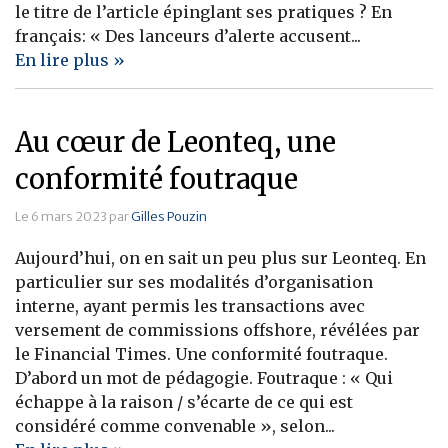
le titre de l’article épinglant ses pratiques ? En
Banque
français: « Des lanceurs d’alerte accusent...
En lire plus »
Au cœur de Leonteq, une
conformité foutraque
Le 6 mars 2023 par
Gilles Pouzin
Aujourd’hui, on en sait un peu plus sur Leonteq. En
particulier sur ses modalités d’organisation
interne, ayant permis les transactions avec
versement de commissions offshore, révélées par
le Financial Times. Une conformité foutraque.
D’abord un mot de pédagogie. Foutraque : « Qui
échappe à la raison / s’écarte de ce qui est
considéré comme convenable », selon...