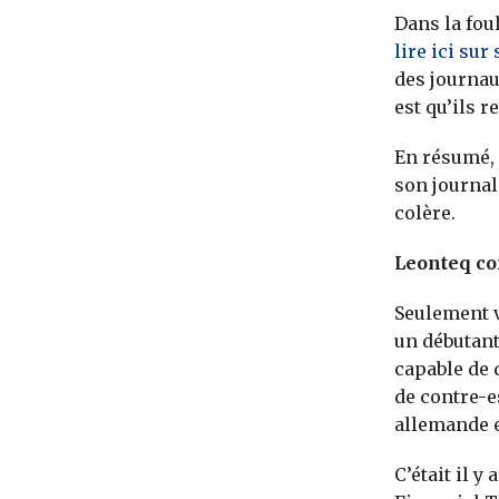
Dans la foul
lire ici sur 
des journau
est qu’ils r
En résumé, 
son journal
colère.
Leonteq co
Seulement v
un débutant
capable de 
de contre-e
allemande e
C’était il y