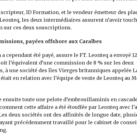
uscripteur, ID Formation, et le vendeur émetteur des pl
 Leonteq, les deux intermédiaires assurent n’avoir touc
 sur ces deux souscriptions.
issions, payées offshore aux Caraïbes
 a cependant été payé, assure le FT. Leonteq a envoyé 1
 soit l’équivalent d’une commission de 8 % sur les deux
s, à une société des îles Vierges britanniques appelée 
i était en relation avec l’équipe de vente de Leonteq au 
e ensuite toute une pelote d’embrouillaminis en cascade
comment cette affaire a été étouffée par Leonteq avec l’
 Les deux sociétés ont des affinités de longue date, plus
ayant précédemment travaillé pour le cabinet de conseil
ng.