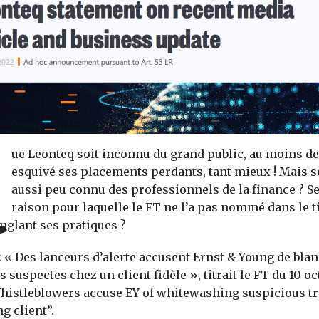
Q
ue Leonteq soit inconnu du grand public, au moins de
esquivé ses placements perdants, tant mieux ! Mais se
aussi peu connu des professionnels de la finance ? Se
raison pour laquelle le FT ne l’a pas nommé dans le t
inglant ses pratiques ?
: « Des lanceurs d’alerte accusent Ernst & Young de blan
 suspectes chez un client fidèle », titrait le FT du 10 o
 Whistleblowers accuse EY of whitewashing suspicious tr
g client”.