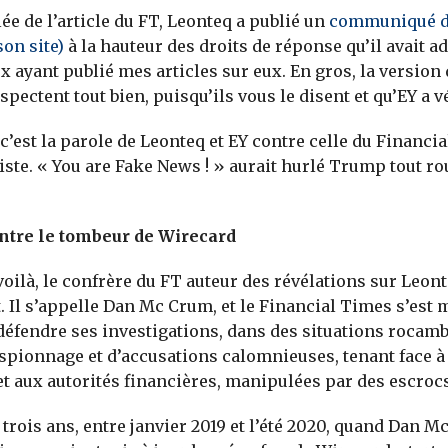
ée de l’article du FT, Leonteq a publié un
communiqué de
son site)
à la hauteur des droits de réponse qu’il avait a
x ayant publié mes articles sur eux. En gros, la version
espectent tout bien, puisqu’ils vous le disent et qu’EY a vé
c’est la parole de Leonteq et EY contre celle du Financia
iste. « You are Fake News ! » aurait hurlé Trump tout ro
ntre le tombeur de Wirecard
oilà, le confrère du FT auteur des révélations sur Leont
. Il s’appelle Dan Mc Crum, et le Financial Times s’est
défendre ses investigations, dans des situations rocam
spionnage et d’accusations calomnieuses, tenant face à 
t aux autorités financières, manipulées par des escrocs
 a trois ans, entre janvier 2019 et l’été 2020, quand Dan M