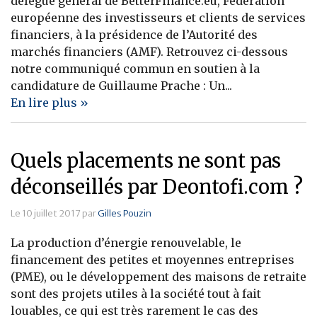
délégué général de BetterFinance.eu, Fédération
européenne des investisseurs et clients de services
Banque
financiers, à la présidence de l’Autorité des
marchés financiers (AMF). Retrouvez ci-dessous
notre communiqué commun en soutien à la
candidature de Guillaume Prache : Un...
En lire plus »
Quels placements ne sont pas
déconseillés par Deontofi.com ?
Le 10 juillet 2017 par
Gilles Pouzin
La production d’énergie renouvelable, le
financement des petites et moyennes entreprises
(PME), ou le développement des maisons de retraite
sont des projets utiles à la société tout à fait
louables, ce qui est très rarement le cas des