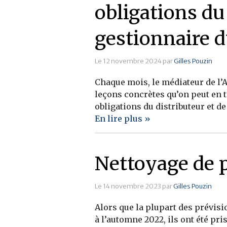
obligations du 
gestionnaire 
Le 12 novembre 2024 par
Gilles Pouzin
Chaque mois, le médiateur de l’
leçons concrètes qu’on peut en t
obligations du distributeur et de
En lire plus »
Nettoyage de p
Le 14 novembre 2023 par
Gilles Pouzin
Alors que la plupart des prévis
à l’automne 2022, ils ont été pr