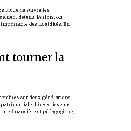
s facile de suivre les
sement détenu. Parfois, on
importante des liquidités. En
t tourner la
 membres sur deux générations,
ue patrimoniale d’investissement
enture financière et pédagogique,