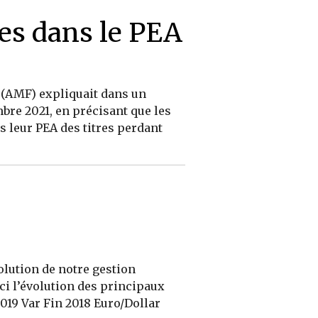
ses dans le PEA
rs (AMF) expliquait dans un
bre 2021, en précisant que les
ns leur PEA des titres perdant
olution de notre gestion
ici l’évolution des principaux
019 Var Fin 2018 Euro/Dollar