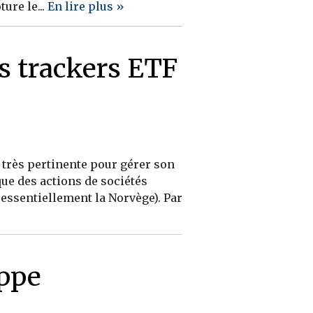
ure le...
En lire plus »
s trackers ETF
e très pertinente pour gérer son
ue des actions de sociétés
essentiellement la Norvège). Par
appe