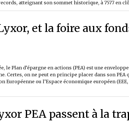
records, atteignant son sommet historique, à 7577 en clôt
xor, et la foire aux fond
gée, le Plan d’épargne en actions (PEA) est une envelopp
e. Certes, on ne peut en principe placer dans son PEA q
ion Européenne ou l’Espace économique européen (EEE, 
yxor PEA passent à la tr