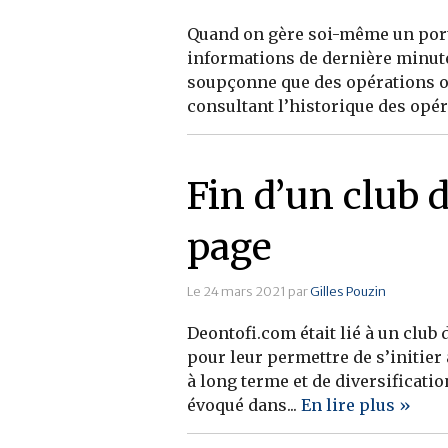
Quand on gère soi-même un portefe
informations de dernière minute
soupçonne que des opérations on
consultant l’historique des opér
Fin d’un club 
page
Le 24 mars 2021 par
Gilles Pouzin
Deontofi.com était lié à un clu
pour leur permettre de s’initier
à long terme et de diversificatio
évoqué dans...
En lire plus »