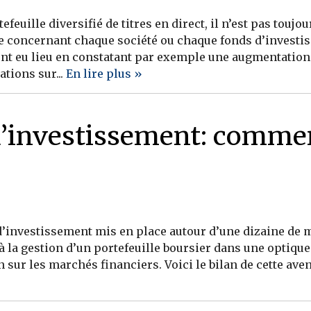
uille diversifié de titres en direct, il n’est pas toujour
 concernant chaque société ou chaque fonds d’investis
t eu lieu en constatant par exemple une augmentation 
ations sur...
En lire plus »
d’investissement: commen
b d’investissement mis en place autour d’une dizaine de
 à la gestion d’un portefeuille boursier dans une optiq
n sur les marchés financiers. Voici le bilan de cette av