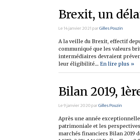
Brexit, un dél
Le 14 janvier 2021 par
Gilles Pouzin
A la veille du Brexit, effectif d
communiqué que les valeurs brit
intermédiaires devraient prévenir
leur éligibilité....
En lire plus »
Bilan 2019, 1è
Le 9 janvier 2020 par
Gilles Pouzin
Après une année exceptionnelle,
patrimoniale et les perspectives 
marchés financiers Bilan 2019 d