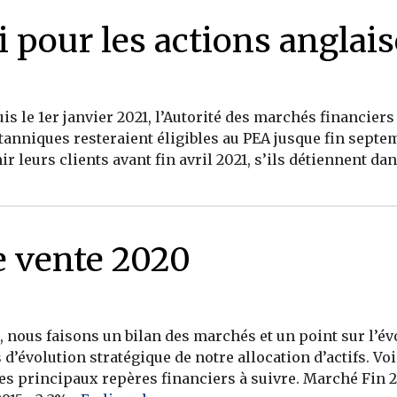
ai pour les actions anglai
epuis le 1er janvier 2021, l’Autorité des marchés financie
anniques resteraient éligibles au PEA jusque fin septem
 leurs clients avant fin avril 2021, s’ils détiennent da
re vente 2020
 nous faisons un bilan des marchés et un point sur l’év
d’évolution stratégique de notre allocation d’actifs. Vo
es principaux repères financiers à suivre. Marché Fin 2