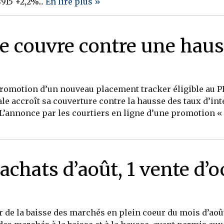
8915 +2,2%...
En lire plus »
e couvre contre une haus
romotion d’un nouveau placement tracker éligible au P
le accroît sa couverture contre la hausse des taux d’in
 L’annonce par les courtiers en ligne d’une promotion « z
achats d’août, 1 vente d’o
r de la baisse des marchés en plein coeur du mois d’aoû