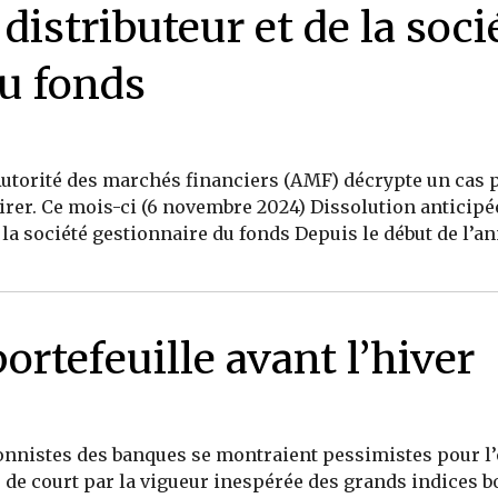
distributeur et de la soci
du fonds
Autorité des marchés financiers (AMF) décrypte un cas p
irer. Ce mois-ci (6 novembre 2024) Dissolution anticipée 
 la société gestionnaire du fonds Depuis le début de l’ann
ortefeuille avant l’hiver
ionnistes des banques se montraient pessimistes pour l’
is de court par la vigueur inespérée des grands indices