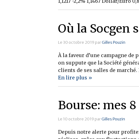
1,1217 -2,2% 1,1467 Dollar/Euro 0,
Où la Socgen s
Le 30 octobre 2019 par
Gilles Pouzin
À la faveur d’une campagne de p
on suppute que la Société généra
clients de ses salles de marché.
En lire plus »
Bourse: mes 8 
Le 10 octobre 2019 par
Gilles Pouzin
Depuis notre alerte pour profite