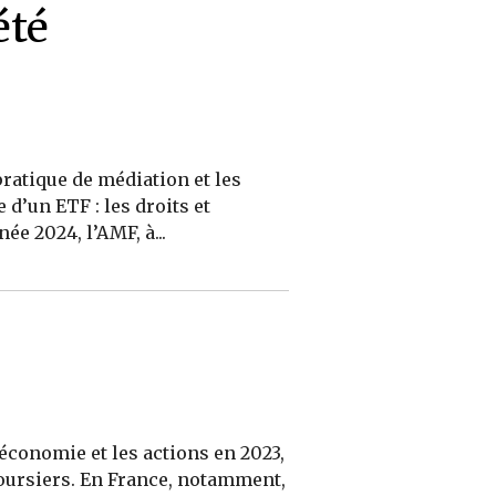
été
ratique de médiation et les
d’un ETF : les droits et
ée 2024, l’AMF, à...
économie et les actions en 2023,
 boursiers. En France, notamment,