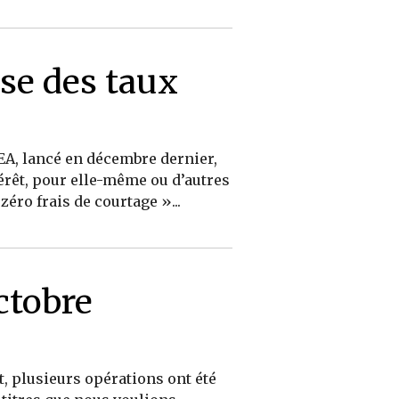
se des taux
EA, lancé en décembre dernier,
térêt, pour elle-même ou d’autres
éro frais de courtage »...
ctobre
t, plusieurs opérations ont été