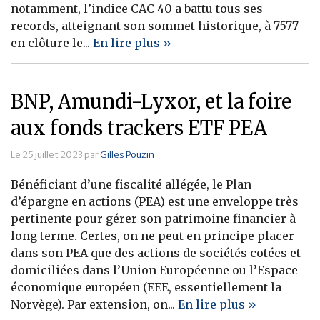
notamment, l’indice CAC 40 a battu tous ses
Banque
records, atteignant son sommet historique, à 7577
en clôture le...
En lire plus »
BNP, Amundi-Lyxor, et la foire
aux fonds trackers ETF PEA
Le 25 juillet 2023 par
Gilles Pouzin
Bénéficiant d’une fiscalité allégée, le Plan
d’épargne en actions (PEA) est une enveloppe très
pertinente pour gérer son patrimoine financier à
long terme. Certes, on ne peut en principe placer
dans son PEA que des actions de sociétés cotées et
domiciliées dans l’Union Européenne ou l’Espace
économique européen (EEE, essentiellement la
Norvège). Par extension, on...
En lire plus »