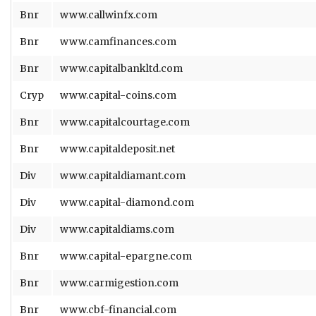
Bnr
www.callwinfx.com
Bnr
www.camfinances.com
Bnr
www.capitalbankltd.com
Cryp
www.capital-coins.com
Bnr
www.capitalcourtage.com
Bnr
www.capitaldeposit.net
Div
www.capitaldiamant.com
Div
www.capital-diamond.com
Div
www.capitaldiams.com
Bnr
www.capital-epargne.com
Bnr
www.carmigestion.com
Bnr
www.cbf-financial.com