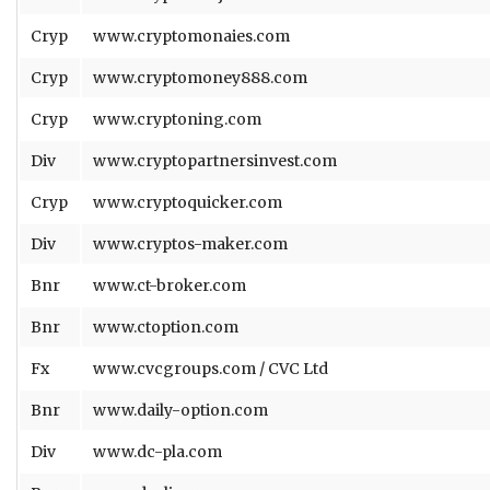
Cryp
www.cryptomonaies.com
Cryp
www.cryptomoney888.com
Cryp
www.cryptoning.com
Div
www.cryptopartnersinvest.com
Cryp
www.cryptoquicker.com
Div
www.cryptos-maker.com
Bnr
www.ct-broker.com
Bnr
www.ctoption.com
Fx
www.cvcgroups.com / CVC Ltd
Bnr
www.daily-option.com
Div
www.dc-pla.com