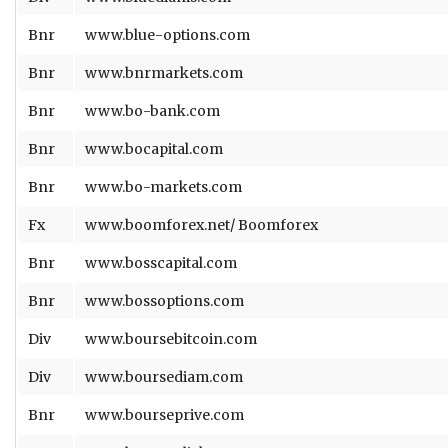
Bnr
www.blue-options.com
Bnr
www.bnrmarkets.com
Bnr
www.bo-bank.com
Bnr
www.bocapital.com
Bnr
www.bo-markets.com
Fx
www.boomforex.net/ Boomforex
Bnr
www.bosscapital.com
Bnr
www.bossoptions.com
Div
www.boursebitcoin.com
Div
www.boursediam.com
Bnr
www.bourseprive.com