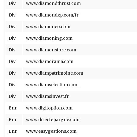
Div
www.diamondthrust.com
Div
www.diamondxp.com/fr
Div
www.diamoneo.com
Div
www.diamoning.com
Div
www.diamonstore.com
Div
www.diamorama.com
Div
www.diampatrimoine.com
Div
www.diamselection.com
Div
www.diamsinvest.fr
Bnr
www.digitoption.com
Bnr
www.directepargne.com
Bnr
www.easygestions.com