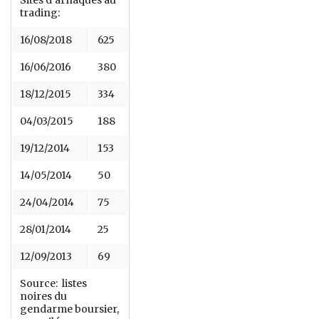
Sites d’arnaques au
trading:
16/08/2018
625
16/06/2016
380
18/12/2015
334
04/03/2015
188
19/12/2014
153
14/05/2014
50
24/04/2014
75
28/01/2014
25
12/09/2013
69
Source: listes
noires du
gendarme boursier,