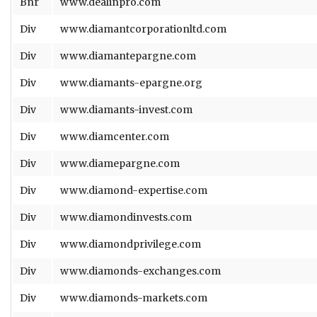
Bnr
www.dealinpro.com
Div
www.diamantcorporationltd.com
Div
www.diamantepargne.com
Div
www.diamants-epargne.org
Div
www.diamants-invest.com
Div
www.diamcenter.com
Div
www.diamepargne.com
Div
www.diamond-expertise.com
Div
www.diamondinvests.com
Div
www.diamondprivilege.com
Div
www.diamonds-exchanges.com
Div
www.diamonds-markets.com