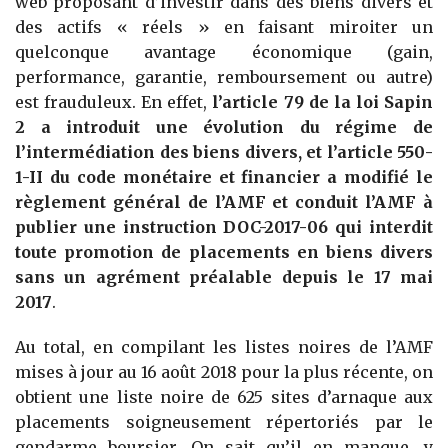
web proposant d’investir dans des biens divers et
des actifs « réels » en faisant miroiter un
quelconque avantage économique (gain,
performance, garantie, remboursement ou autre)
est frauduleux. En effet,
l’article 79 de la loi Sapin
2 a introduit une évolution du régime de
l’intermédiation des biens divers, et l’article 550-
1-II du code monétaire et financier a modifié le
règlement général de l’AMF et conduit l’AMF à
publier une instruction DOC-2017-06 qui interdit
toute promotion de placements en biens divers
sans un agrément préalable depuis le 17 mai
2017
.
Au total, en compilant les listes noires de l’AMF
mises à jour au 16 août 2018 pour la plus récente, on
obtient une liste noire de 625 sites d’arnaque aux
placements soigneusement répertoriés par le
gendarme boursier. On sait qu’il en manque, y