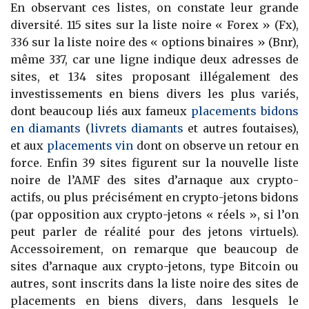
En observant ces listes, on constate leur grande
diversité. 115 sites sur la liste noire « Forex » (Fx),
336 sur la liste noire des « options binaires » (Bnr),
même 337, car une ligne indique deux adresses de
sites, et 134 sites proposant illégalement des
investissements en biens divers les plus variés,
dont beaucoup liés aux fameux
placements bidons
en diamants
(
livrets diamants
et autres foutaises),
et aux
placements vin
dont on observe un retour en
force. Enfin 39 sites figurent sur la nouvelle liste
noire de l’AMF des sites d’arnaque aux crypto-
actifs, ou plus précisément en crypto-jetons bidons
(par opposition aux crypto-jetons « réels », si l’on
peut parler de réalité pour des jetons virtuels).
Accessoirement, on remarque que beaucoup de
sites d’arnaque aux crypto-jetons, type Bitcoin ou
autres, sont inscrits dans la liste noire des sites de
placements en biens divers, dans lesquels le