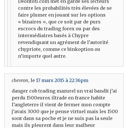
Deontofi.com met en garde ses lecteurs
contre les probabilités très élevées de se
faire plumer en jouant sur les options
« binaires », que ce soit par de purs
escrocs du trading forex ou par des
intermédiaires basés à Chypre
revendiquant un agrément de l’autorité
chypriote, comme ce binkoption ou
n’importe quel autre.
chevron
, le
17 mars 2015 à 22:36pm
danger cob trading mazurel un vrai bandit j’ai
perdu 1500euros iltrade en france habite
l’angleterre il vient de fermer mon compte
j’avais 3000 que je pense virtuel mais les 1500
sont dans sa poche et je ne suis pas la seule
mais ils pleurent dans leur malheur