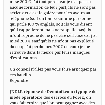
misé 200 €, j’ai tout perdu car je n’ai pas eu
aucune formation de leur part, ils ne sont pas
sérieux et c’est la galère pour les avoirs au
téléphone (soit on tombe sur une personne
qui parle 100 % anglais, soit ils vous disent
qu’il rappelleront mais ne rappelle pas) ils
m’ont reproché de ne pas etre sérieuse car j’ai
misé 200 € sauf qu’ils ne m’ont pas expliqué
du coup j’ai perdu mes 200€ du coup je me
retrouve dans la merde par leurs manques
d’explications….
Un conseil n’allez pas vous faire arnaquer par
ces bandits
Répondre
[NDLR réponse de Deontofi.com : typique du
mode opératoire des escrocs du Forex
, on
vous fait croire que l’on peut gagner avec des