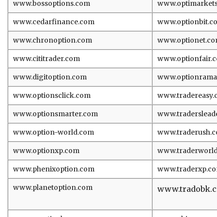
www.bossoptions.com
www.optimarket
www.cedarfinance.com
www.optionbit.c
www.chronoption.com
www.optionet.c
www.cititrader.com
www.optionfair.
www.digitoption.com
www.optionrama
www.optionsclick.com
www.tradereasy
www.optionsmarter.com
www.traderslead
www.option-world.com
www.traderush.
www.optionxp.com
www.traderworl
www.phenixoption.com
www.traderxp.c
www.planetoption.com
www.tradobk.