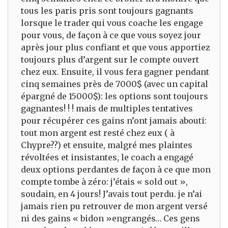
tous les paris pris sont toujours gagnants
lorsque le trader qui vous coache les engage
pour vous, de façon à ce que vous soyez jour
après jour plus confiant et que vous apportiez
toujours plus d’argent sur le compte ouvert
chez eux. Ensuite, il vous fera gagner pendant
cinq semaines près de 7000$ (avec un capital
épargné de 15000$): les options sont toujours
gagnantes! ! ! mais de multiples tentatives
pour récupérer ces gains n’ont jamais abouti:
tout mon argent est resté chez eux ( à
Chypre??) et ensuite, malgré mes plaintes
révoltées et insistantes, le coach a engagé
deux options perdantes de façon à ce que mon
compte tombe à zéro: j’étais « sold out »,
soudain, en 4 jours! J’avais tout perdu. je n’ai
jamais rien pu retrouver de mon argent versé
ni des gains « bidon »engrangés… Ces gens