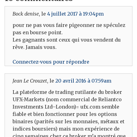
Bock denise
, le
4 juillet 2017 à 19:04pm
pour ne pas vous faire pigeonner ne spéculez
pas en bourse point.
Les gagnants sont ceux qui vous vendent du
rêve. Jamais vous.
Connectez-vous pour répondre
Jean Le Crouzet
, le
20 avril 2016 à 07:59am
La plateforme de trading rutilante du broker
UFX-Markets (nom commercial de Reliantco
Investments Ltd–London)= ufx.com semble
fiable et bien fonctionner pour les options
binaires (parités sur les monnaies, métaux et
indices boursiers) mais mon expérience de
cinq semaines chez ce broker m’a montré que