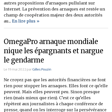
autres propositions d’arnaques pullulant sur
Banque
Internet. La prévention des arnaques est restée un
champ de coopération majeur des deux autorités
au...
En lire plus »
OmegaPro arnaque mondiale
nique les épargnants et nargue
le gendarme
Le 19 mai 2022 par
Gilles Pouzin
Ne croyez pas que les autorités financières ne font
rien pour stopper les arnaques. Elles font ce qu’elle
peuvent. Mais elles peuvent peu. Sinon presque
rien (mais mieux que rien). C’est ce qu’elles
répètent aux journalistes à chaque conférence de
presse, quand on les interroge sur la persévérance