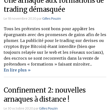
Une arnaque aux formations de
trading démasquée
Le 18 novembre 2020 par
Gilles Pouzin
Tous les prétextes sont bons pour appâter les
épargnants avec des promesses de gains afin de les
plumer. La publicité pour le trading sur devises ou
cryptos (type Bitcoin) étant interdite (bien que
toujours relayée sur le web et les réseaux sociaux),
des escrocs se sont reconvertis dans la vente de
prétendues « formations » faisant miroiter...
En lire plus »
Confinement 2: nouvelles
arnaques à distance !
Le 30 octobre 2020 par
Gilles Pouzin