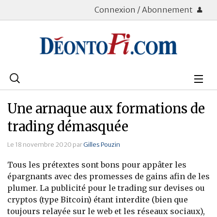
Connexion / Abonnement
Rechercher
:
Déontologie
Une arnaque aux formations de
Bourse
trading démasquée
Placements
Le 18 novembre 2020 par
Gilles Pouzin
Tous les prétextes sont bons pour appâter les
Assurance Vie
épargnants avec des promesses de gains afin de les
plumer. La publicité pour le trading sur devises ou
Patrimoine
cryptos (type Bitcoin) étant interdite (bien que
Immobilier
toujours relayée sur le web et les réseaux sociaux),