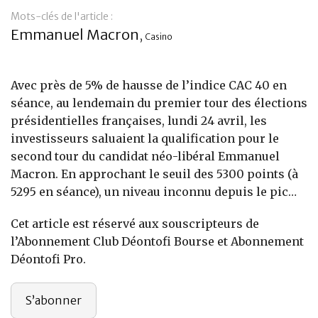
Mots-clés de l'article :
Banque
Emmanuel Macron
,
Casino
Avec près de 5% de hausse de l’indice CAC 40 en
séance, au lendemain du premier tour des élections
présidentielles françaises, lundi 24 avril, les
investisseurs saluaient la qualification pour le
second tour du candidat néo-libéral Emmanuel
Macron. En approchant le seuil des 5300 points (à
5295 en séance), un niveau inconnu depuis le pic…
Cet article est réservé aux souscripteurs de
l’Abonnement Club Déontofi Bourse et Abonnement
Déontofi Pro.
S’abonner