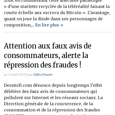
2018, en commentant cette anecdote pathétique
« d’une starlette recyclée de la téléréalité faisant la
Banque
courte échelle aux escrocs du Bitcoin ». L’avantage,
quant on joue la dinde dans ses personnages de
composition,...
En lire plus »
Attention aux faux avis de
consommateurs, alerte la
répression des fraudes !
Le 12 avril 2019 par
Gilles Pouzin
Deontofi.com dénonce depuis longtemps l’effet
délétère des faux avis de consommateurs qui
pullulent sur Internet et les réseaux sociaux. La
Direction générale de la concurrence, de la
consommation et de la répression des fraudes