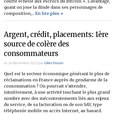
courte échelle aux escrocs du Bitcoin ». L’avantage,
quant on joue la dinde dans ses personnages de
composition,...
En lire plus »
Argent, crédit, placements: 1ère
source de colère des
consommateurs
Le 24 décembre 2021 par
Gilles Pouzin
Quel est le secteur économique générant le plus de
réclamations en France auprès du gendarme de la
consommation ? On pourrait s’attendre,
intuitivement, à une activité touchant le plus grand
nombre avec des mécontentements liés aux enjeux
du service, de sa facturation ou de son SAV, type
téléphonie mobile ou accès Internet, au hasard.