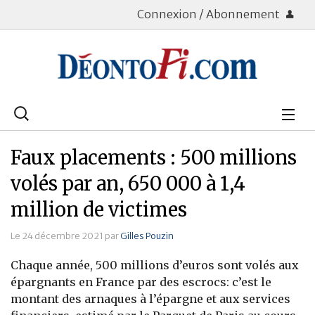
Connexion / Abonnement
Rechercher
:
Déontologie
Faux placements : 500 millions
Bourse
volés par an, 650 000 à 1,4
million de victimes
Placements
Le 24 décembre 2021 par
Gilles Pouzin
Assurance Vie
Chaque année, 500 millions d’euros sont volés aux
Patrimoine
épargnants en France par des escrocs: c’est le
montant des arnaques à l’épargne et aux services
Immobilier