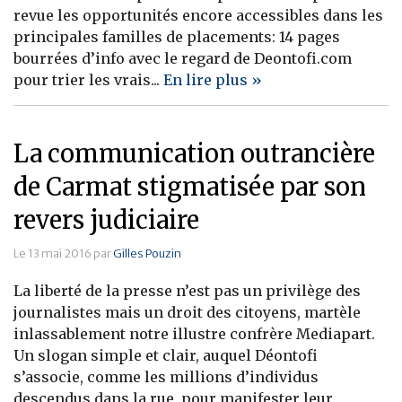
revue les opportunités encore accessibles dans les
principales familles de placements: 14 pages
bourrées d’info avec le regard de Deontofi.com
pour trier les vrais...
En lire plus »
La communication outrancière
de Carmat stigmatisée par son
revers judiciaire
Le 13 mai 2016 par
Gilles Pouzin
La liberté de la presse n’est pas un privilège des
journalistes mais un droit des citoyens, martèle
inlassablement notre illustre confrère Mediapart.
Un slogan simple et clair, auquel Déontofi
s’associe, comme les millions d’individus
descendus dans la rue, pour manifester leur