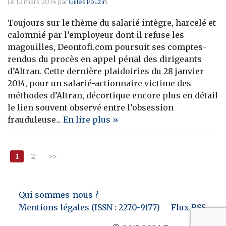
Le 12 mars 2014 par
Gilles Pouzin
Toujours sur le thème du salarié intègre, harcelé et
calomnié par l’employeur dont il refuse les
magouilles, Deontofi.com poursuit ses comptes-
rendus du procès en appel pénal des dirigeants
d’Altran. Cette dernière plaidoiries du 28 janvier
2014, pour un salarié-actionnaire victime des
méthodes d’Altran, décortique encore plus en détail
le lien souvent observé entre l’obsession
frauduleuse...
En lire plus »
1
2
>>
Qui sommes-nous ?
Mentions légales (ISSN : 2270-9177)
Flux RSS