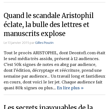
Quand le scandale Aristophil
éclate, la bulle des lettres et
manuscrits explose
Le 13 janvier 2015 par
Gilles Pouzin
Tout le procès ARISTOPHIL, dont Deontofi.com était
le seul média très assidu, présent à 12 audiences.
C’est 50k signes de notes en abrg par audience,
dont l’édition, décryptage et réécriture, prend une
semaine par audience… Un travail long et fastidieux
en cours, dont voici le 1er jet. Chaque audience fait
quasi 80k signes ou plus....
En lire plus »
Les secrets inavouables de la