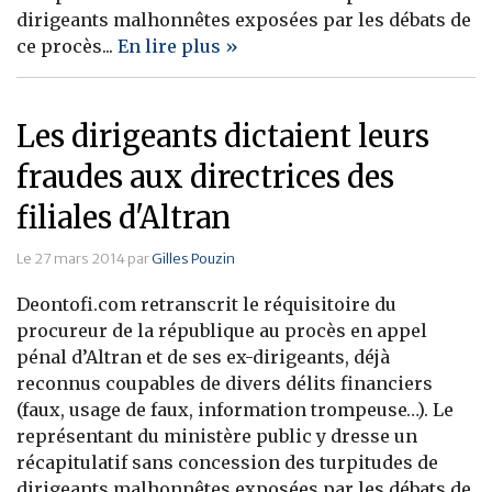
dirigeants malhonnêtes exposées par les débats de
ce procès...
En lire plus »
Les dirigeants dictaient leurs
fraudes aux directrices des
filiales d'Altran
Le 27 mars 2014 par
Gilles Pouzin
Deontofi.com retranscrit le réquisitoire du
procureur de la république au procès en appel
pénal d’Altran et de ses ex-dirigeants, déjà
reconnus coupables de divers délits financiers
(faux, usage de faux, information trompeuse…). Le
représentant du ministère public y dresse un
récapitulatif sans concession des turpitudes de
dirigeants malhonnêtes exposées par les débats de