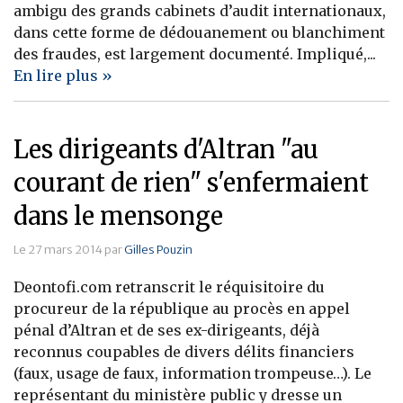
ambigu des grands cabinets d’audit internationaux,
Banque
dans cette forme de dédouanement ou blanchiment
des fraudes, est largement documenté. Impliqué,...
En lire plus »
Les dirigeants d'Altran "au
courant de rien" s'enfermaient
dans le mensonge
Le 27 mars 2014 par
Gilles Pouzin
Deontofi.com retranscrit le réquisitoire du
procureur de la république au procès en appel
pénal d’Altran et de ses ex-dirigeants, déjà
reconnus coupables de divers délits financiers
(faux, usage de faux, information trompeuse…). Le
représentant du ministère public y dresse un