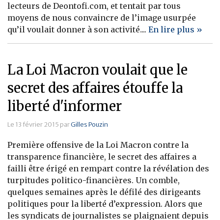
lecteurs de Deontofi.com, et tentait par tous
Banque
moyens de nous convaincre de l’image usurpée
qu’il voulait donner à son activité....
En lire plus »
La Loi Macron voulait que le
secret des affaires étouffe la
liberté d'informer
Le 13 février 2015 par
Gilles Pouzin
Première offensive de la Loi Macron contre la
transparence financière, le secret des affaires a
failli être érigé en rempart contre la révélation des
turpitudes politico-financières. Un comble,
quelques semaines après le défilé des dirigeants
politiques pour la liberté d’expression. Alors que
les syndicats de journalistes se plaignaient depuis