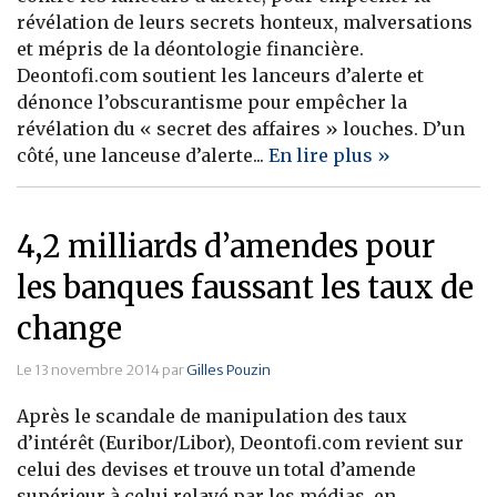
révélation de leurs secrets honteux, malversations
et mépris de la déontologie financière.
Deontofi.com soutient les lanceurs d’alerte et
dénonce l’obscurantisme pour empêcher la
révélation du « secret des affaires » louches. D’un
côté, une lanceuse d’alerte...
En lire plus »
4,2 milliards d’amendes pour
les banques faussant les taux de
change
Le 13 novembre 2014 par
Gilles Pouzin
Après le scandale de manipulation des taux
d’intérêt (Euribor/Libor), Deontofi.com revient sur
celui des devises et trouve un total d’amende
supérieur à celui relayé par les médias, en