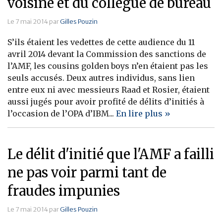
voisine et du collègue de bureau
Le 7 mai 2014 par
Gilles Pouzin
S’ils étaient les vedettes de cette audience du 11
avril 2014 devant la Commission des sanctions de
l’AMF, les cousins golden boys n’en étaient pas les
seuls accusés. Deux autres individus, sans lien
entre eux ni avec messieurs Raad et Rosier, étaient
aussi jugés pour avoir profité de délits d’initiés à
l’occasion de l’OPA d’IBM...
En lire plus »
Le délit d'initié que l'AMF a failli
ne pas voir parmi tant de
fraudes impunies
Le 7 mai 2014 par
Gilles Pouzin