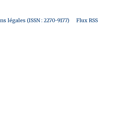
s légales (ISSN : 2270-9177)
Flux RSS