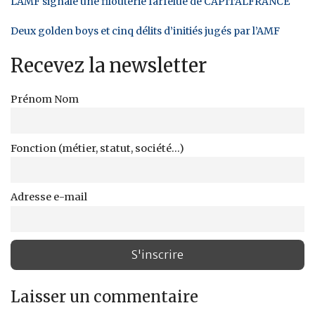
L'AMF signale une filouterie farfelue de CAPITALFRANCE
Deux golden boys et cinq délits d’initiés jugés par l’AMF
Recevez la newsletter
Prénom Nom
Fonction (métier, statut, société...)
Adresse e-mail
Laisser un commentaire