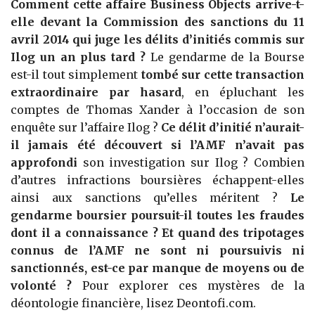
Comment cette affaire Business Objects arrive-t-
elle devant la Commission des sanctions du 11
avril 2014 qui juge les délits d’initiés commis sur
Ilog un an plus tard ?
Le gendarme de la Bourse
est-il tout simplement
tombé sur cette transaction
extraordinaire par hasard
, en épluchant les
comptes de Thomas Xander à l’occasion de son
enquête sur l’affaire Ilog ?
Ce délit d’initié n’aurait-
il jamais été découvert si l’AMF n’avait pas
approfondi
son investigation sur Ilog ? Combien
d’autres infractions boursières échappent-elles
ainsi aux sanctions qu’elles méritent ?
Le
gendarme boursier poursuit-il toutes les fraudes
dont il a connaissance ? Et quand des tripotages
connus de l’AMF ne sont ni poursuivis ni
sanctionnés, est-ce par manque de moyens ou de
volonté ?
Pour explorer ces mystères de la
déontologie financière, lisez Deontofi.com.