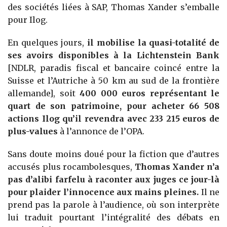
des sociétés liées à SAP, Thomas Xander s’emballe
pour Ilog.
En quelques jours,
il mobilise la quasi-totalité de
ses avoirs disponibles à la Lichtenstein Bank
[NDLR, paradis fiscal et bancaire coincé entre la
Suisse et l’Autriche à 50 km au sud de la frontière
allemande], soit
400 000 euros représentant le
quart de son patrimoine, pour acheter 66 508
actions Ilog qu’il revendra avec 233 215 euros de
plus-values
à l’annonce de l’OPA.
Sans doute moins doué pour la fiction que d’autres
accusés plus rocambolesques,
Thomas Xander n’a
pas d’alibi farfelu à raconter aux juges ce jour-là
pour plaider l’innocence aux mains pleines.
Il ne
prend pas la parole à l’audience, où son interprète
lui traduit pourtant l’intégralité des débats en