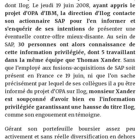
dont Ilog. Le jeudi 19 juin 2008,
ayant appris le
projet d’OPA d’IBM, la direction d’Ilog contacte
son actionnaire SAP pour l’en informer et
s’enquérir de ses intentions
de présenter une
éventuelle contre-offre mieux-disante. Au sein de
SAP,
30 personnes ont alors connaissance de
cette information privilégiée, dont 5 travaillant
dans la même équipe que Thomas Xander
. Sans
que l’employé aux fusions-acquisitions de SAP soit
présent en France ce 19 juin, ni que l’on sache
précisément par lequel de ses collègues il a pu être
informé du projet d’OPA sur Ilog,
monsieur Xander
est soupçonné d’avoir bien eu l’information
privilégiée garantissant une hausse du titre Ilog
,
comme son engouement en témoigne.
Gérant son portefeuille boursier assez peu
activement et sans réelle diversification en dehors