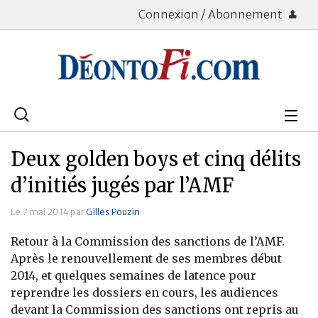
Connexion / Abonnement
Rechercher
:
Déontologie
Deux golden boys et cinq délits
Bourse
d’initiés jugés par l’AMF
Placements
Le 7 mai 2014 par
Gilles Pouzin
Retour à la Commission des sanctions de l’AMF.
Assurance Vie
Après le renouvellement de ses membres début
2014, et quelques semaines de latence pour
Patrimoine
reprendre les dossiers en cours, les audiences
Immobilier
devant la Commission des sanctions ont repris au