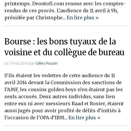
printemps. Deontofi.com renoue avec les comptes-
Banque
rendus de ces procès. L’audience du 11 avril à 9h,
présidée par Christophe...
En lire plus »
Bourse : les bons tuyaux de la
voisine et du collègue de bureau
Le 7 mai 2014 par
Gilles Pouzin
S’ils étaient les vedettes de cette audience du 11
avril 2014 devant la Commission des sanctions de
l’AMF, les cousins golden boys n’en étaient pas les
seuls accusés. Deux autres individus, sans lien
entre eux ni avec messieurs Raad et Rosier, étaient
aussi jugés pour avoir profité de délits d’initiés à
l’occasion de l’OPA d’IBM...
En lire plus »