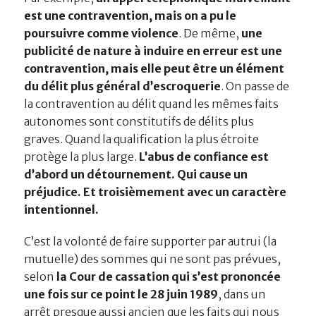
est une contravention, mais on a pu le
poursuivre comme violence
. De même,
une
publicité de nature à induire en erreur est une
contravention, mais elle peut être un élément
du délit plus général d’escroquerie
. On passe de
la contravention au délit quand les mêmes faits
autonomes sont constitutifs de délits plus
graves. Quand la qualification la plus étroite
protège la plus large.
L’abus de confiance est
d’abord un détournement. Qui cause un
préjudice. Et troisièmement avec un caractère
intentionnel.
C’est la volonté de faire supporter par autrui (la
mutuelle) des sommes qui ne sont pas prévues,
selon
la Cour de cassation qui s’est prononcée
une fois sur ce point le 28 juin 1989
, dans un
arrêt presque aussi ancien que les faits qui nous