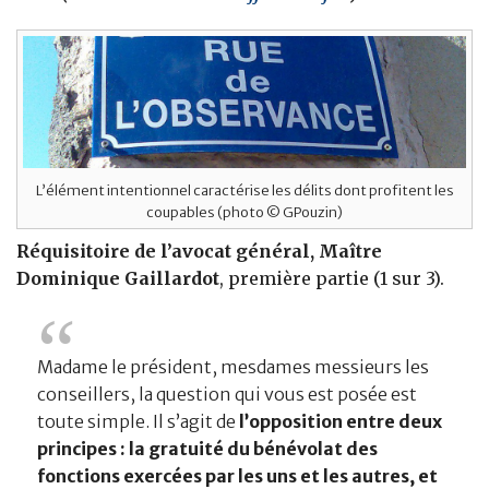
L’élément intentionnel caractérise les délits dont profitent les
coupables (photo © GPouzin)
Réquisitoire de l’avocat général, Maître
Dominique Gaillardot
, première partie (1 sur 3).
Madame le président, mesdames messieurs les
conseillers, la question qui vous est posée est
toute simple. Il s’agit de
l’opposition entre deux
principes : la gratuité du bénévolat des
fonctions exercées par les uns et les autres, et