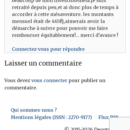
beaucoup de mon investissement.je suis
retraité depuis peu,et ai donc plus de temps à
accorder à cette mésaventure. les montants
mensuel était de 465f!j,aimerais avoir la
démarche à suivre pour pouvoir me faire
rembourser équitablement!… merci d’avance !
Connectez-vous pour répondre
Laisser un commentaire
Vous devez
vous connecter
pour publier un
commentaire.
Qui sommes-nous ?
Mentions légales (ISSN : 2270-9177)
Flux RSS
© 2015-2026 Deontofi.com