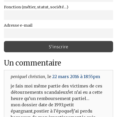
Fonction (métier, statut, société...)
Adresse e-mail
Un commentaire
peniguel christian
, le
22 mars 2016 à 18:55pm
je fais moi même partie des victimes de ces
détournements scandaleux!et n’ai eu a cette
heure qu’un remboursement partiel…
mon dossier date de 1993;petit
épargnant,postier à l’époque!j’ai perdu