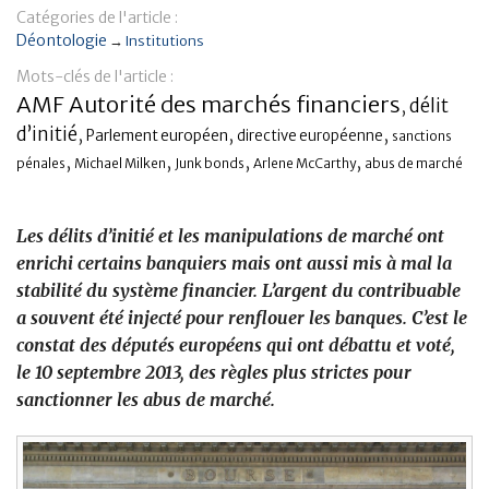
Catégories de l'article :
Banque
Déontologie
→
Institutions
Mots-clés de l'article :
AMF Autorité des marchés financiers
délit
,
d’initié
,
,
,
Parlement européen
directive européenne
sanctions
,
,
,
,
pénales
Michael Milken
Junk bonds
Arlene McCarthy
abus de marché
Les délits d’initié et les manipulations de marché ont
enrichi certains banquiers mais ont aussi mis à mal la
stabilité du système financier. L’argent du contribuable
a souvent été injecté pour renflouer les banques. C’est le
constat des députés européens qui ont débattu et voté,
le 10 septembre 2013, des règles plus strictes pour
sanctionner les abus de marché.