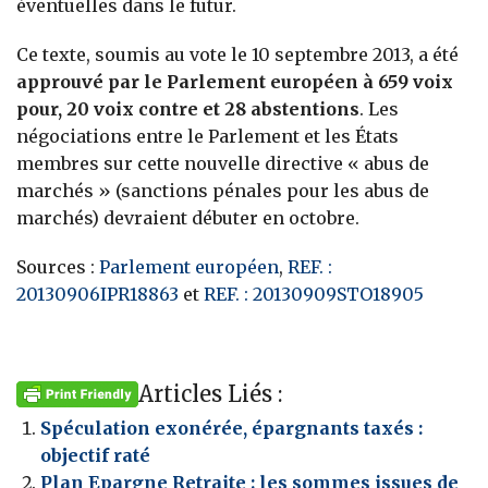
éventuelles dans le futur.
Ce texte, soumis au vote le 10 septembre 2013, a été
approuvé par le Parlement européen à 659 voix
pour, 20 voix contre et 28 abstentions
. Les
négociations entre le Parlement et les États
membres sur cette nouvelle directive « abus de
marchés » (sanctions pénales pour les abus de
marchés) devraient débuter en octobre.
Sources :
Parlement européen
,
REF. :
20130906IPR18863
et
REF. : 20130909STO18905
Articles Liés :
Spéculation exonérée, épargnants taxés :
objectif raté
Plan Epargne Retraite : les sommes issues de