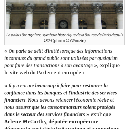
Le palais Brongniart, symbole historique de la Bourse de Paris depuis
1825
(photo © GPouzin)
« On parle de délit d’initié lorsque des informations
inconnues du grand public sont utilisées par quelqu’un
pour faire des transactions à son avantage »
, explique
le site web du Parlement européen.
«
Il y a encore
beaucoup à faire pour restaurer la
confiance dans les banques et l’industrie des services
financiers
. Nous devons relancer l’économie réelle et
nous assurer
que les consommateurs soient protégés
dans le secteur des services financiers
» explique
Arlene McCarthy, députée européenne
démocrate socialiste britannique et rapporteur