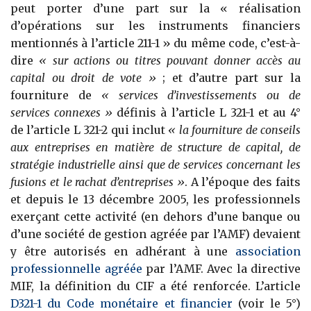
peut porter d’une part sur la « réalisation
d’opérations sur les instruments financiers
mentionnés à l’article 211-1 » du même code, c’est-à-
dire
« sur actions ou titres pouvant donner accès au
capital ou droit de vote »
; et d’autre part sur la
fourniture de
« services d’investissements ou de
services connexes »
définis à l’article L 321-1 et au 4°
de l’article L 321-2 qui inclut
« la fourniture de conseils
aux entreprises en matière de structure de capital, de
stratégie industrielle ainsi que de services concernant les
fusions et le rachat d’entreprises »
. A l’époque des faits
et depuis le 13 décembre 2005, les professionnels
exerçant cette activité (en dehors d’une banque ou
d’une société de gestion agréée par l’AMF) devaient
y être autorisés en adhérant à une
association
professionnelle agréée
par l’AMF. Avec la directive
MIF, la définition du CIF a été renforcée. L’article
D321-1 du Code monétaire et financier
(voir le 5°)