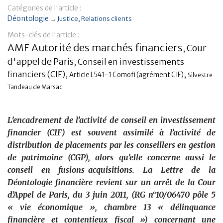
Catégories de l'article :
Banque
Déontologie
→
Justice
Relations clients
Mots-clés de l'article :
AMF Autorité des marchés financiers
Cour
,
d'appel de Paris
,
Conseil en investissements
financiers (CIF)
,
,
Article L541-1 Comofi (agrément CIF)
Silvestre
Tandeau de Marsac
L’encadrement de l’activité de conseil en investissement
financier (CIF) est souvent assimilé à l’activité de
distribution de placements par les conseillers en gestion
de patrimoine (CGP), alors qu’elle concerne aussi le
conseil en fusions-acquisitions. La Lettre de la
Déontologie financière revient sur un arrêt de la Cour
d’Appel de Paris, du 3 juin 2011, (RG n°10/06470 pôle 5
« vie économique », chambre 13 « délinquance
financière et contentieux fiscal ») concernant une