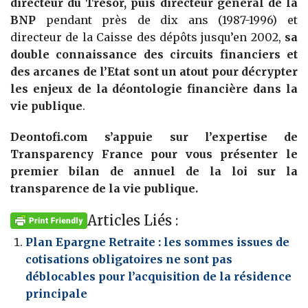
directeur du Trésor, puis directeur général de la
BNP
pendant près de dix ans (1987-1996) et
directeur de la Caisse des dépôts jusqu’en 2002,
sa
double connaissance des circuits financiers et
des arcanes de l’Etat sont un atout pour décrypter
les enjeux de la déontologie financière dans la
vie publique
.
Deontofi.com s’appuie sur l’expertise de
Transparency France pour vous présenter le
premier bilan de annuel de la loi sur la
transparence de la vie publique.
Articles Liés :
Plan Epargne Retraite : les sommes issues de
cotisations obligatoires ne sont pas
déblocables pour l’acquisition de la résidence
principale