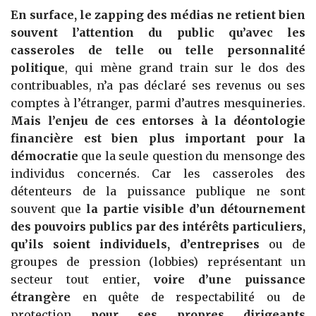
En surface, le zapping des médias ne retient bien
souvent l’attention du public qu’avec les
casseroles de telle ou telle personnalité
politique
, qui mène grand train sur le dos des
contribuables, n’a pas déclaré ses revenus ou ses
comptes à l’étranger, parmi d’autres mesquineries.
Mais l’enjeu de ces entorses à la déontologie
financière est bien plus important pour la
démocratie
que la seule question du mensonge des
individus concernés. Car les casseroles des
détenteurs de la puissance publique ne sont
souvent que
la partie visible d’un détournement
des pouvoirs publics par des intérêts particuliers,
qu’ils soient individuels, d’entreprises
ou de
groupes de pression (lobbies) représentant un
secteur tout entier
, voire d’une puissance
étrangère
en quête de respectabilité ou de
protection
pour ses propres dirigeants