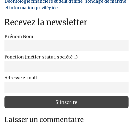
Déontologie financière et délit d’initié : sondage de marché
et information privilégiée.
Recevez la newsletter
Prénom Nom
Fonction (métier, statut, société...)
Adresse e-mail
Laisser un commentaire