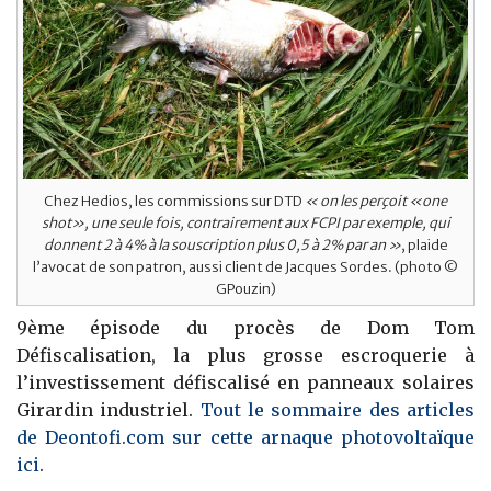
Chez Hedios, les commissions sur DTD
« on les perçoit «one
shot», une seule fois, contrairement aux FCPI par exemple, qui
donnent 2 à 4% à la souscription plus 0,5 à 2% par an »
, plaide
l’avocat de son patron, aussi client de Jacques Sordes. (photo ©
GPouzin)
9ème épisode du procès de Dom Tom
Défiscalisation, la plus grosse escroquerie à
l’investissement défiscalisé en panneaux solaires
Girardin industriel.
Tout le sommaire des articles
de Deontofi.com sur cette arnaque photovoltaïque
ici
.