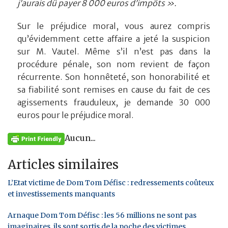
j’aurais dû payer 8 000 euros d’impôts ».
Sur le préjudice moral, vous aurez compris
qu’évidemment cette affaire a jeté la suspicion
sur M. Vautel. Même s’il n’est pas dans la
procédure pénale, son nom revient de façon
récurrente. Son honnêteté, son honorabilité et
sa fiabilité sont remises en cause du fait de ces
agissements frauduleux, je demande 30 000
euros pour le préjudice moral.
Aucun...
Articles similaires
L’Etat victime de Dom Tom Défisc : redressements coûteux
et investissements manquants
Arnaque Dom Tom Défisc : les 56 millions ne sont pas
imaginaires, ils sont sortis de la poche des victimes