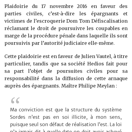
Plaidoirie du 17 novembre 2016 en faveur des
parties civiles, c’est-à-dire les épargnants et
victimes de l’escroquerie Dom Tom Défiscalisation
réclamant le droit de poursuivre les coupables en
marge de la procédure pénale dans laquelle ils sont
poursuivis par l’autorité judiciaire elle-même.
Cette plaidoirie est en faveur de Julien Vautel, à titre
particulier, tandis que sa société Hedios fait pour
sa part l’objet de poursuites civiles pour sa
responsabilité dans la diffusion de cette arnaque
auprès des épargnants. Maître Philipe Meylan :
Ma conviction est que la structure du système
Sordes n’est pas en soi illicite, à mon sens,
puisque seul son défaut de réalisation l’est. La loi
n’a jamais dit à quelle date on doit avoir achevé