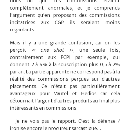
nous dit que ces commissions étaient
complètement anormales, et je comprends
l’argument qu’en proposant des commissions
incitatrices aux CGP ils seraient moins
regardants.
Mais il y a une grande confusion, car on les
perçoit
« one shot »
, une seule fois,
contrairement aux FCPI par exemple, qui
donnent 2 à 4% à la souscription plus 0,5 à 2%
par an. La partie apparente ne correspond pas à la
réalité des commissions perçues sur d’autres
placements. Ce n’était pas particulièrement
avantageux pour Vautel et Hedios car cela
détournait l’argent d’autres produits au final plus
intéressants en commissions.
– Je ne vois pas le rapport. C’est la défense ?
ironise encore le procureur sarcastique…