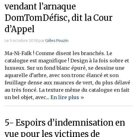
vendant l’arnaque
DomTomDéfisc, dit la Cour
d’Appel
Le 5 octobre 2018 par
Gilles Pouzin
Ma-Ni-Faïk ! Comme disent les branchés. Le
catalogue est magnifique ! Design à la fois sobre et
luxueux. Sur un fond blanc épuré, se dessine une
aquarelle d’arbre, avec son tronc élancé et son
feuillage dense aux nuances de vert, du plus délavé
au très foncé. La texture même du catalogue en fait
un bel objet, avec...
En lire plus »
5- Espoirs d’indemnisation en
vue pour les victimes de