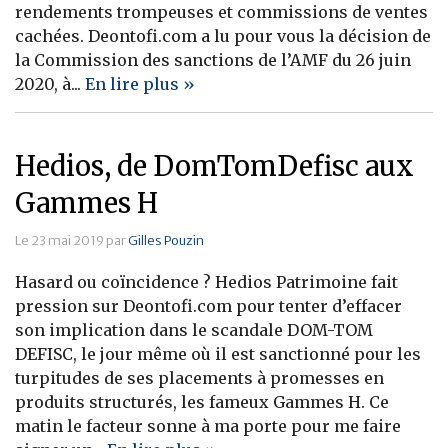
rendements trompeuses et commissions de ventes
Banque
cachées. Deontofi.com a lu pour vous la décision de
la Commission des sanctions de l’AMF du 26 juin
2020, à...
En lire plus »
Hedios, de DomTomDefisc aux
Gammes H
Le 23 mai 2019 par
Gilles Pouzin
Hasard ou coïncidence ? Hedios Patrimoine fait
pression sur Deontofi.com pour tenter d’effacer
son implication dans le scandale DOM-TOM
DEFISC, le jour même où il est sanctionné pour les
turpitudes de ses placements à promesses en
produits structurés, les fameux Gammes H. Ce
matin le facteur sonne à ma porte pour me faire