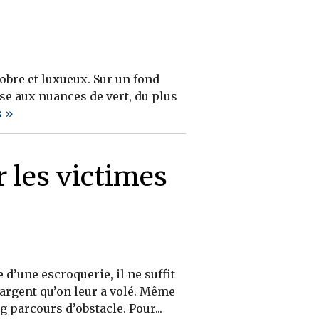
obre et luxueux. Sur un fond
nse aux nuances de vert, du plus
s »
 les victimes
’une escroquerie, il ne suffit
’argent qu’on leur a volé. Même
 parcours d’obstacle. Pour...