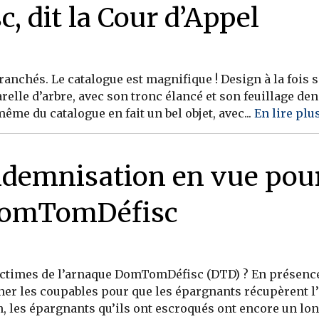
 dit la Cour d’Appel
anchés. Le catalogue est magnifique ! Design à la fois s
relle d’arbre, avec son tronc élancé et son feuillage de
même du catalogue en fait un bel objet, avec...
En lire plu
ndemnisation en vue pour
 DomTomDéfisc
ictimes de l’arnaque DomTomDéfisc (DTD) ? En présence d
mner les coupables pour que les épargnants récupèrent l
, les épargnants qu’ils ont escroqués ont encore un long