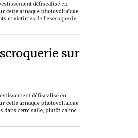
vestissement défiscalisé en
ur cette arnaque photovoltaïque
nts et victimes de l’escroquerie
escroquerie sur
vestissement défiscalisé en
ur cette arnaque photovoltaïque
s dans cette salle, plutôt calme