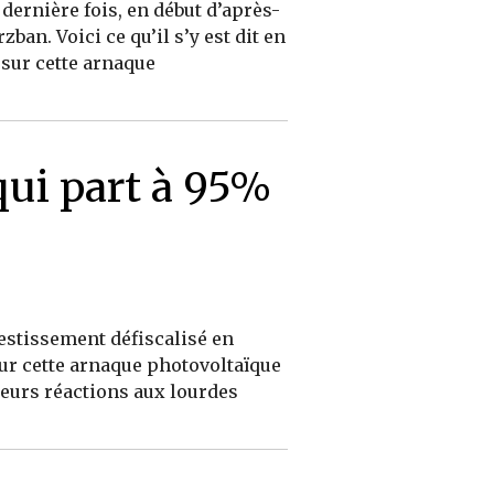
dernière fois, en début d’après-
an. Voici ce qu’il s’y est dit en
 sur cette arnaque
qui part à 95%
estissement défiscalisé en
ur cette arnaque photovoltaïque
leurs réactions aux lourdes