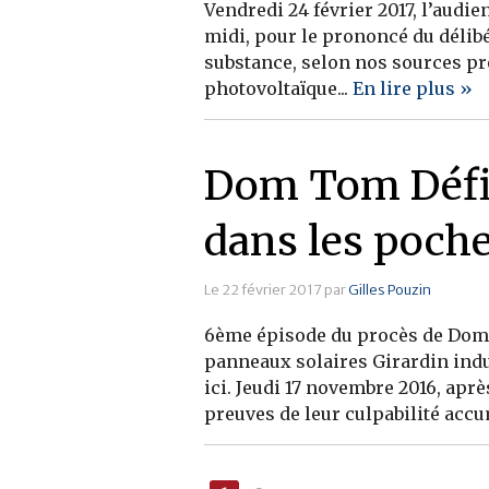
Vendredi 24 février 2017, l’audi
midi, pour le prononcé du délibér
substance, selon nos sources pr
photovoltaïque...
En lire plus »
Dom Tom Défis
dans les poche
Le 22 février 2017 par
Gilles Pouzin
6ème épisode du procès de Dom T
panneaux solaires Girardin indu
ici. Jeudi 17 novembre 2016, apr
preuves de leur culpabilité accu