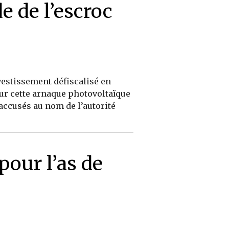
de de l’escroc
vestissement défiscalisé en
ur cette arnaque photovoltaïque
accusés au nom de l’autorité
pour l’as de