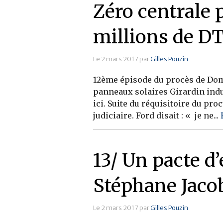
Zéro centrale 
millions de D
Le 2 mars 2017 par
Gilles Pouzin
12ème épisode du procès de Dom 
panneaux solaires Girardin indu
ici. Suite du réquisitoire du pr
judiciaire. Ford disait : « je ne...
13/ Un pacte d
Stéphane Jaco
Le 2 mars 2017 par
Gilles Pouzin