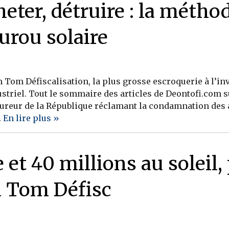
heter, détruire : la métho
urou solaire
Tom Défiscalisation, la plus grosse escroquerie à l’in
striel. Tout le sommaire des articles de Deontofi.com s
ocureur de la République réclamant la condamnation des 
.
En lire plus »
 et 40 millions au soleil, 
 Tom Défisc