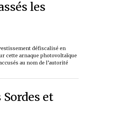
assés les
vestissement défiscalisé en
ur cette arnaque photovoltaïque
accusés au nom de l’autorité
 Sordes et