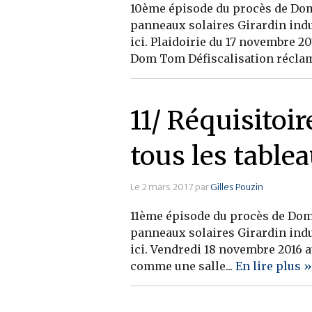
10ème épisode du procès de Dom 
panneaux solaires Girardin indu
ici. Plaidoirie du 17 novembre 20
Dom Tom Défiscalisation réclama
11/ Réquisitoi
tous les table
Le 2 mars 2017 par
Gilles Pouzin
11ème épisode du procès de Dom 
panneaux solaires Girardin indu
ici. Vendredi 18 novembre 2016 a
comme une salle...
En lire plus »