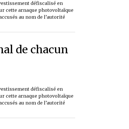
vestissement défiscalisé en
ur cette arnaque photovoltaïque
accusés au nom de l’autorité
énal de chacun
vestissement défiscalisé en
ur cette arnaque photovoltaïque
accusés au nom de l’autorité