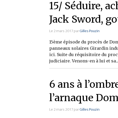
15/ Séduire, ac
Jack Sword, go
Le 2 mars 2017 par
Gilles Pouzin
15ème épisode du procès de Dom 
panneaux solaires Girardin indu
ici. Suite du réquisitoire du pr
judiciaire. Venons-en à lui et sa..
6 ans à l’ombre
l’arnaque Dom
Le 2 mars 2017 par
Gilles Pouzin