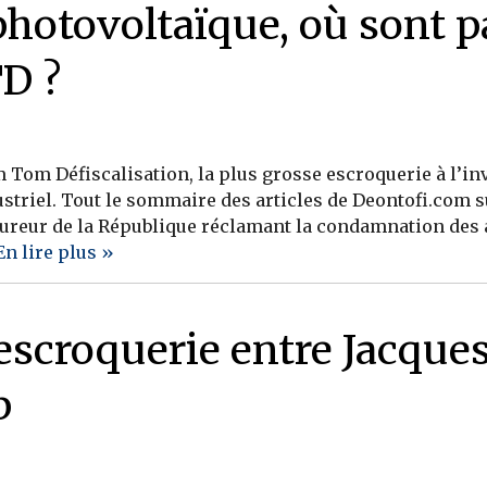
photovoltaïque, où sont p
TD ?
Tom Défiscalisation, la plus grosse escroquerie à l’in
striel. Tout le sommaire des articles de Deontofi.com s
ocureur de la République réclamant la condamnation des 
En lire plus »
’escroquerie entre Jacques
b