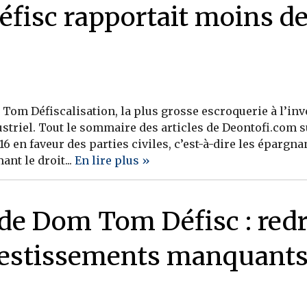
fisc rapportait moins d
om Défiscalisation, la plus grosse escroquerie à l’inv
striel. Tout le sommaire des articles de Deontofi.com s
16 en faveur des parties civiles, c’est-à-dire les épargna
nt le droit...
En lire plus »
e de Dom Tom Défisc : re
vestissements manquant