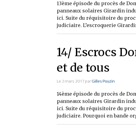
13ème épisode du procès de Dom 
panneaux solaires Girardin indu
ici. Suite du réquisitoire du pr
judiciaire. L’escroquerie Girardin
14/ Escrocs Do
et de tous
Le 2 mars 2017 par
Gilles Pouzin
14ème épisode du procès de Dom 
panneaux solaires Girardin indu
ici. Suite du réquisitoire du pr
judiciaire. Pourquoi en bande org