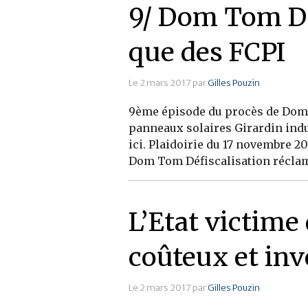
9/ Dom Tom Dé
que des FCPI
Le 2 mars 2017 par
Gilles Pouzin
9ème épisode du procès de Dom T
panneaux solaires Girardin indu
ici. Plaidoirie du 17 novembre 20
Dom Tom Défiscalisation réclama
L’Etat victim
coûteux et in
Le 2 mars 2017 par
Gilles Pouzin