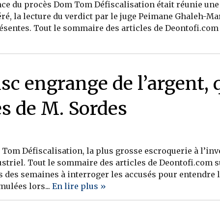
ence du procès Dom Tom Défiscalisation était réunie une 
é, la lecture du verdict par le juge Peimane Ghaleh-Marzb
ésentes. Tout le sommaire des articles de Deontofi.com
c engrange de l’argent, 
s de M. Sordes
om Défiscalisation, la plus grosse escroquerie à l’inv
striel. Tout le sommaire des articles de Deontofi.com s
ès des semaines à interroger les accusés pour entendre 
mulées lors...
En lire plus »