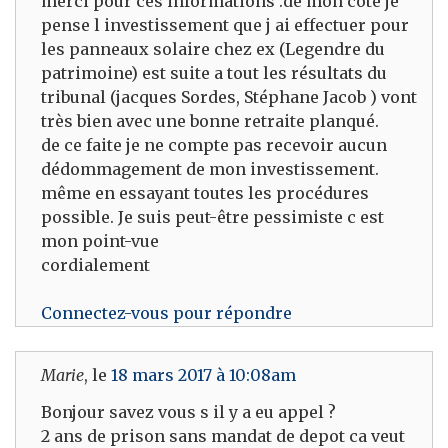
merci pour ces informations .de mon coté je
pense l investissement que j ai effectuer pour
les panneaux solaire chez ex (Legendre du
patrimoine) est suite a tout les résultats du
tribunal (jacques Sordes, Stéphane Jacob ) vont
très bien avec une bonne retraite planqué.
de ce faite je ne compte pas recevoir aucun
dédommagement de mon investissement.
même en essayant toutes les procédures
possible. Je suis peut-être pessimiste c est
mon point-vue
cordialement
Connectez-vous pour répondre
Marie
, le
18 mars 2017 à 10:08am
Bonjour savez vous s il y a eu appel ?
2 ans de prison sans mandat de depot ca veut