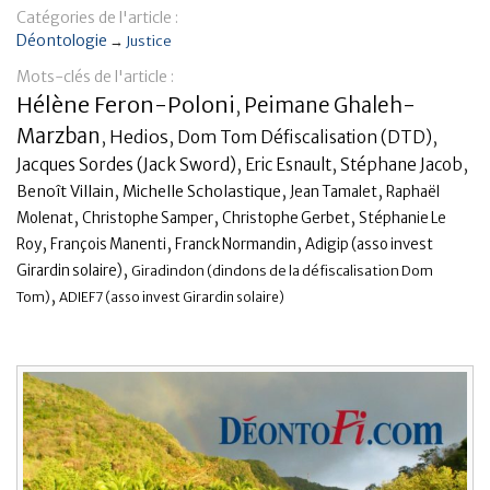
Catégories de l'article :
Banque
Déontologie
→
Justice
Mots-clés de l'article :
Hélène Feron-Poloni
Peimane Ghaleh-
,
Marzban
,
Hedios
,
,
Dom Tom Défiscalisation (DTD)
,
,
,
Jacques Sordes (Jack Sword)
Eric Esnault
Stéphane Jacob
,
,
,
Benoît Villain
Michelle Scholastique
Jean Tamalet
Raphaël
,
,
,
Molenat
Christophe Samper
Christophe Gerbet
Stéphanie Le
,
,
,
Roy
François Manenti
Franck Normandin
Adigip (asso invest
,
Girardin solaire)
Giradindon (dindons de la défiscalisation Dom
,
Tom)
ADIEF7 (asso invest Girardin solaire)