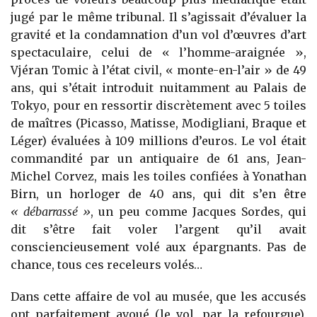
jugé par le même tribunal. Il s’agissait d’évaluer la
gravité et la condamnation d’un vol d’œuvres d’art
spectaculaire, celui de « l’homme-araignée »,
Vjéran Tomic à l’état civil, « monte-en-l’air » de 49
ans, qui s’était introduit nuitamment au Palais de
Tokyo, pour en ressortir discrètement avec 5 toiles
de maîtres (Picasso, Matisse, Modigliani, Braque et
Léger) évaluées à 109 millions d’euros. Le vol était
commandité par un antiquaire de 61 ans, Jean-
Michel Corvez, mais les toiles confiées à Yonathan
Birn, un horloger de 40 ans, qui dit s’en être
« débarrassé »
, un peu comme Jacques Sordes, qui
dit s’être fait voler l’argent qu’il avait
consciencieusement volé aux épargnants. Pas de
chance, tous ces receleurs volés…
Dans cette affaire de vol au musée, que les accusés
ont parfaitement avoué (le vol, par la refourgue),