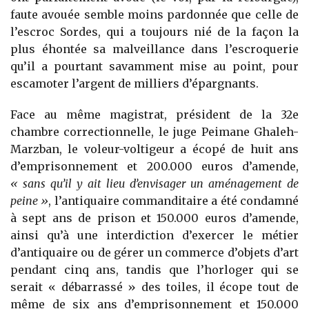
faute avouée semble moins pardonnée que celle de
l’escroc Sordes, qui a toujours nié de la façon la
plus éhontée sa malveillance dans l’escroquerie
qu’il a pourtant savamment mise au point, pour
escamoter l’argent de milliers d’épargnants.
Face au même magistrat, président de la 32e
chambre correctionnelle, le juge Peimane Ghaleh-
Marzban, le voleur-voltigeur a écopé de huit ans
d’emprisonnement et 200.000 euros d’amende,
« sans qu’il y ait lieu d’envisager un aménagement de
peine »
, l’antiquaire commanditaire a été condamné
à sept ans de prison et 150.000 euros d’amende,
ainsi qu’à une interdiction d’exercer le métier
d’antiquaire ou de gérer un commerce d’objets d’art
pendant cinq ans, tandis que l’horloger qui se
serait « débarrassé » des toiles, il écope tout de
même de six ans d’emprisonnement et 150.000