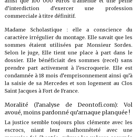
ainsi que 100 000 euros d’amende et une peine
d’interdiction d’exercer une profession
commerciale à titre définitif.
Madame Scholastique : elle a conscience du
caractère irrégulier du montage. Elle savait que les
sommes étaient utilisées par Monsieur Sordes.
Selon le juge, Elle tient une place à part dans le
dossier. Elle bénéficiait des sommes (recel) sans
prendre part activement à l’escroquerie. Elle est
condamnée à 18 mois d’emprisonnement ainsi qu’à
la saisie de sa Mercedes et son logement au Clos
Saint Jacques à Fort de France.
Moralité (l’analyse de Deontofi.com): Vol
avoué, moins pardonné qu’arnaque planquée !
La justice semble toujours plus clémente avec les
escrocs, niant leur malhonnêteté avec une