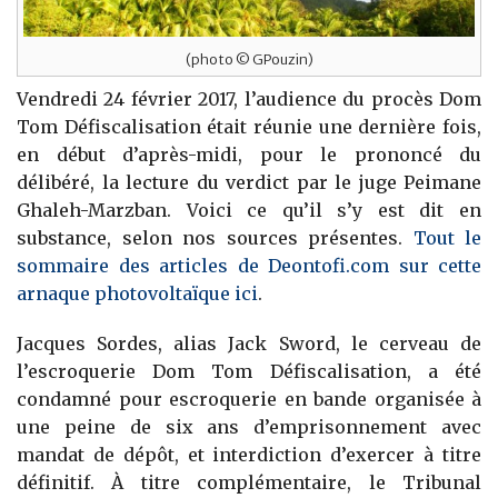
(photo © GPouzin)
Vendredi 24 février 2017, l’audience du procès Dom
Tom Défiscalisation était réunie une dernière fois,
en début d’après-midi, pour le prononcé du
délibéré, la lecture du verdict par le juge Peimane
Ghaleh-Marzban. Voici ce qu’il s’y est dit en
substance, selon nos sources présentes.
Tout le
sommaire des articles de Deontofi.com sur cette
arnaque photovoltaïque ici
.
Jacques Sordes, alias Jack Sword, le cerveau de
l’escroquerie Dom Tom Défiscalisation, a été
condamné pour escroquerie en bande organisée à
une peine de six ans d’emprisonnement avec
mandat de dépôt, et interdiction d’exercer à titre
définitif. À titre complémentaire, le Tribunal