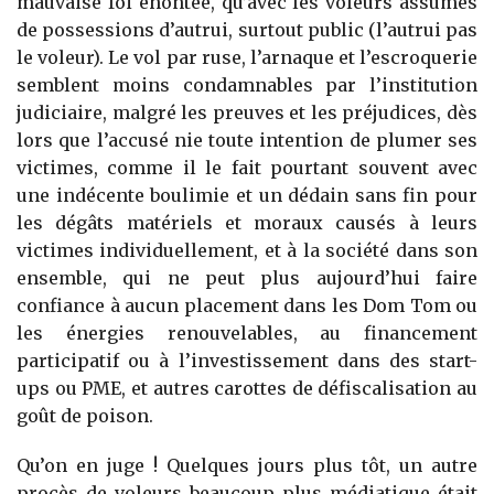
mauvaise foi éhontée, qu’avec les voleurs assumés
de possessions d’autrui, surtout public (l’autrui pas
le voleur). Le vol par ruse, l’arnaque et l’escroquerie
semblent moins condamnables par l’institution
judiciaire, malgré les preuves et les préjudices, dès
lors que l’accusé nie toute intention de plumer ses
victimes, comme il le fait pourtant souvent avec
une indécente boulimie et un dédain sans fin pour
les dégâts matériels et moraux causés à leurs
victimes individuellement, et à la société dans son
ensemble, qui ne peut plus aujourd’hui faire
confiance à aucun placement dans les Dom Tom ou
les énergies renouvelables, au financement
participatif ou à l’investissement dans des start-
ups ou PME, et autres carottes de défiscalisation au
goût de poison.
Qu’on en juge ! Quelques jours plus tôt, un autre
procès de voleurs beaucoup plus médiatique était