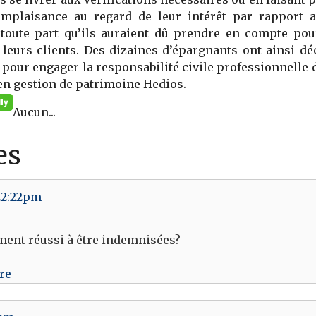
omplaisance au regard de leur intérêt par rapport 
e toute part qu’ils auraient dû prendre en compte pou
e leurs clients. Des dizaines d’épargnants ont ainsi d
pour engager la responsabilité civile professionnelle d
en gestion de patrimoine Hedios.
Aucun...
es
 22:22pm
ement réussi à être indemnisées?
re