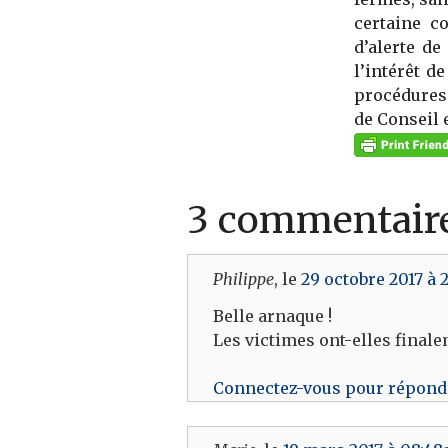
certaine c
d’alerte d
l’intérêt d
procédures 
de Conseil 
3 commentair
Philippe
, le
29 octobre 2017 à
Belle arnaque !
Les victimes ont-elles final
Connectez-vous pour répond