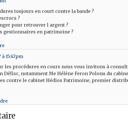
8am
dures toujours en court contre la bande ?
escrocs ?
anger pour retrouver l argent ?
s gestionnaires en patrimoine ?
re
 à 15:47pm
r les procédures en cours nous vous invitons à consulte
m Défisc, notamment Me Hélène Feron Polonu du cabine
es contre le cabinet Hédios Patrimoine, premier distri
ndre
aire