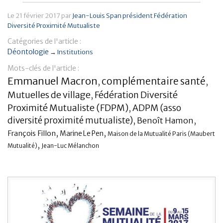
Banque
Le
21 février 2017
par
Jean-Louis Span président Fédération
Diversité Proximité Mutualiste
Catégories de l'article :
Déontologie
→
Institutions
Mots-clés de l'article :
Emmanuel Macron
complémentaire santé
,
,
Mutuelles de village
Fédération Diversité
,
Proximité Mutualiste (FDPM)
ADPM (asso
,
diversité proximité mutualiste)
,
Benoît Hamon
,
,
,
François Fillon
Marine Le Pen
Maison de la Mutualité Paris (Maubert
,
Mutualité)
Jean-Luc Mélanchon