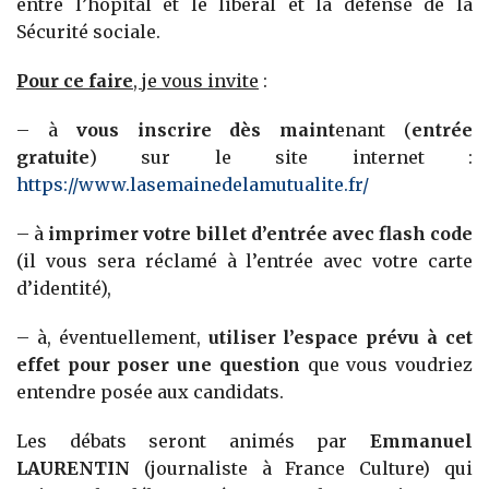
entre l’hôpital et le libéral et la défense de la
Sécurité sociale.
Pour ce faire
, je vous invite
:
– à
vous inscrire dès maint
enant (
entrée
gratuite
) sur le site internet :
https://www.lasemainedelamutualite.fr/
– à
imprimer votre billet d’entrée avec flash code
(il vous sera réclamé à l’entrée avec votre carte
d’identité),
– à, éventuellement,
utiliser l’espace prévu à cet
effet pour poser une question
que vous voudriez
entendre posée aux candidats.
Les débats seront animés par
Emmanuel
LAURENTIN
(journaliste à France Culture) qui