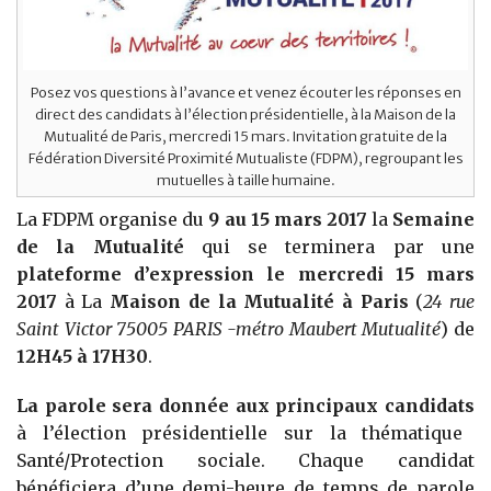
Posez vos questions à l’avance et venez écouter les réponses en
direct des candidats à l’élection présidentielle, à la Maison de la
Mutualité de Paris, mercredi 15 mars. Invitation gratuite de la
Fédération Diversité Proximité Mutualiste (FDPM), regroupant les
mutuelles à taille humaine.
La FDPM organise du
9 au 15 mars 2017
la
Semaine
de la Mutualité
qui se terminera par une
plateforme d’expression le mercredi 15 mars
2017
à La
Maison de la Mutualité à Paris
(
24 rue
Saint Victor 75005 PARIS -métro Maubert Mutualité
) de
12H45 à 17H30
.
La parole sera donnée aux principaux candidats
à l’élection présidentielle sur la thématique
Santé/Protection sociale. Chaque candidat
bénéficiera d’une demi-heure de temps de parole