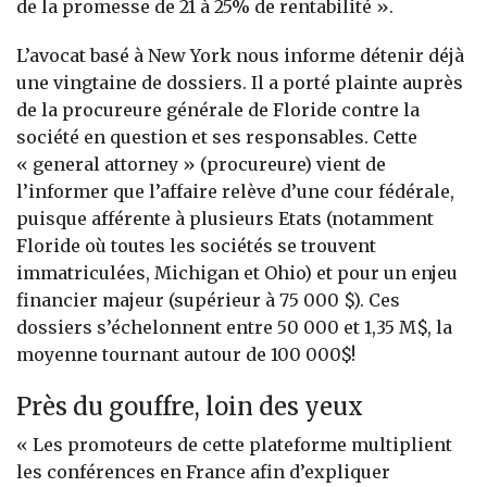
de la promesse de 21 à 25% de rentabilité ».
L’avocat basé à New York nous informe détenir déjà
une vingtaine de dossiers. Il a porté plainte auprès
de la procureure générale de Floride contre la
société en question et ses responsables. Cette
« general attorney » (procureure) vient de
l’informer que l’affaire relève d’une cour fédérale,
puisque afférente à plusieurs Etats (notamment
Floride où toutes les sociétés se trouvent
immatriculées, Michigan et Ohio) et pour un enjeu
financier majeur (supérieur à 75 000 $). Ces
dossiers s’échelonnent entre 50 000 et 1,35 M$, la
moyenne tournant autour de 100 000$!
Près du gouffre, loin des yeux
« Les promoteurs de cette plateforme multiplient
les conférences en France afin d’expliquer