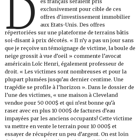
D
es français seraient pris
exclusivement pour cible de ces
offres d’investissement immobilier
aux Etats-Unis. Des offres
répertoriées sur une plateforme de terrains bâtis
soi-disant à prix décotés. « Il n’y a pas un jour sans
que je reçoive un témoignage de victime, la boule de
neige grossit à vue d’oeil » commente l’avocat
américain Loïc Henri, également professeur de
droit. « Les victimes sont nombreuses et pour la
plupart plumées jusqu’au dernier centime. Une
tragédie se profile à l’horizon ». Dans le dossier de
l’une des victimes, « une maison à Cleveland
vendue pour 50 000$ et qui n’est bonne qu’à
raser avec en plus 10 000$ de factures d’eau
impayées par les anciens occupants! Cette victime
va mettre en vente le terrain pour 10 000$ et
essayer de récupérer un peu d’argent. On est loin