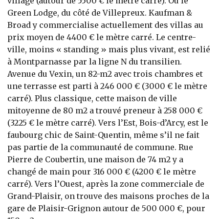
village (autour de 5500 € le mètre carré). Ou le
Green Lodge, du côté de Villepreux. Kaufman &
Broad y commercialise actuellement des villas au
prix moyen de 4400 € le mètre carré. Le centre-
ville, moins « standing » mais plus vivant, est relié
à Montparnasse par la ligne N du transilien.
Avenue du Vexin, un 82-m2 avec trois chambres et
une terrasse est parti à 246 000 € (3000 € le mètre
carré). Plus classique, cette maison de ville
mitoyenne de 80 m2 a trouvé preneur à 258 000 €
(3225 € le mètre carré). Vers l’Est, Bois-d’Arcy, est le
faubourg chic de Saint-Quentin, même s’il ne fait
pas partie de la communauté de commune. Rue
Pierre de Coubertin, une maison de 74 m2 y a
changé de main pour 316 000 € (4200 € le mètre
carré). Vers l’Ouest, après la zone commerciale de
Grand-Plaisir, on trouve des maisons proches de la
gare de Plaisir-Grignon autour de 500 000 €, pour