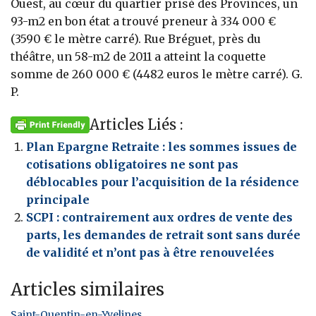
Ouest, au cœur du quartier prisé des Provinces, un
93-m2 en bon état a trouvé preneur à 334 000 €
(3590 € le mètre carré). Rue Bréguet, près du
théâtre, un 58-m2 de 2011 a atteint la coquette
somme de 260 000 € (4482 euros le mètre carré). G.
P.
Articles Liés :
Plan Epargne Retraite : les sommes issues de
cotisations obligatoires ne sont pas
déblocables pour l’acquisition de la résidence
principale
SCPI : contrairement aux ordres de vente des
parts, les demandes de retrait sont sans durée
de validité et n’ont pas à être renouvelées
Articles similaires
Saint-Quentin-en-Yvelines