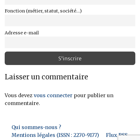
Fonction (métier, statut, société...)
Adresse e-mail
Laisser un commentaire
Vous devez
vous connecter
pour publier un
commentaire.
Qui sommes-nous ?
Mentions légales (ISSN : 2270-9177)
Flux RSS