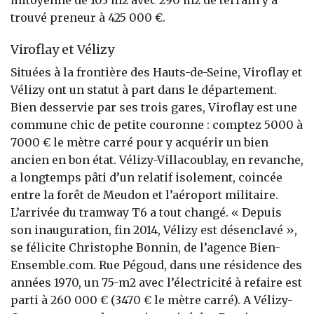
trouvé preneur à 425 000 €.
Viroflay et Vélizy
Situées à la frontière des Hauts-de-Seine, Viroflay et
Vélizy ont un statut à part dans le département.
Bien desservie par ses trois gares, Viroflay est une
commune chic de petite couronne : comptez 5000 à
7000 € le mètre carré pour y acquérir un bien
ancien en bon état. Vélizy-Villacoublay, en revanche,
a longtemps pâti d’un relatif isolement, coincée
entre la forêt de Meudon et l’aéroport militaire.
L’arrivée du tramway T6 a tout changé. « Depuis
son inauguration, fin 2014, Vélizy est désenclavé »,
se félicite Christophe Bonnin, de l’agence Bien-
Ensemble.com. Rue Pégoud, dans une résidence des
années 1970, un 75-m2 avec l’électricité à refaire est
parti à 260 000 € (3470 € le mètre carré). A Vélizy-