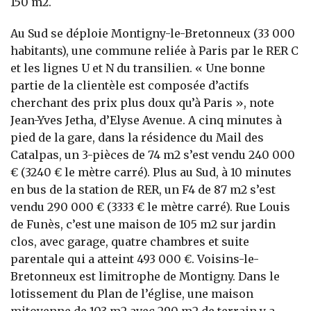
150 m2.
Au Sud se déploie Montigny-le-Bretonneux (33 000
habitants), une commune reliée à Paris par le RER C
et les lignes U et N du transilien. « Une bonne
partie de la clientèle est composée d’actifs
cherchant des prix plus doux qu’à Paris », note
Jean-Yves Jetha, d’Elyse Avenue. A cinq minutes à
pied de la gare, dans la résidence du Mail des
Catalpas, un 3-pièces de 74 m2 s’est vendu 240 000
€ (3240 € le mètre carré). Plus au Sud, à 10 minutes
en bus de la station de RER, un F4 de 87 m2 s’est
vendu 290 000 € (3333 € le mètre carré). Rue Louis
de Funès, c’est une maison de 105 m2 sur jardin
clos, avec garage, quatre chambres et suite
parentale qui a atteint 493 000 €. Voisins-le-
Bretonneux est limitrophe de Montigny. Dans le
lotissement du Plan de l’église, une maison
mitoyenne de 103 m2 avec 290 m2 de terrain y a