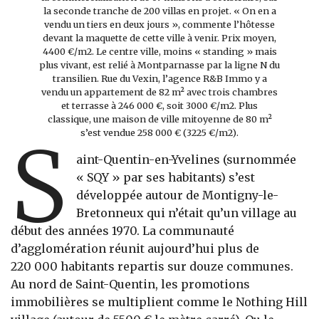
la seconde tranche de 200 villas en projet. « On en a
vendu un tiers en deux jours », commente l’hôtesse
devant la maquette de cette ville à venir. Prix moyen,
4400 €/m2. Le centre ville, moins « standing » mais
plus vivant, est relié à Montparnasse par la ligne N du
transilien. Rue du Vexin, l’agence R&B Immo y a
vendu un appartement de 82 m² avec trois chambres
et terrasse à 246 000 €, soit 3000 €/m2. Plus
classique, une maison de ville mitoyenne de 80 m²
s’est vendue 258 000 € (3225 €/m2).
S
aint-Quentin-en-Yvelines (surnommée
« SQY » par ses habitants) s’est
développée autour de Montigny-le-
Bretonneux qui n’était qu’un village au
début des années 1970. La communauté
d’agglomération réunit aujourd’hui plus de
220 000 habitants repartis sur douze communes.
Au nord de Saint-Quentin, les promotions
immobilières se multiplient comme le Nothing Hill