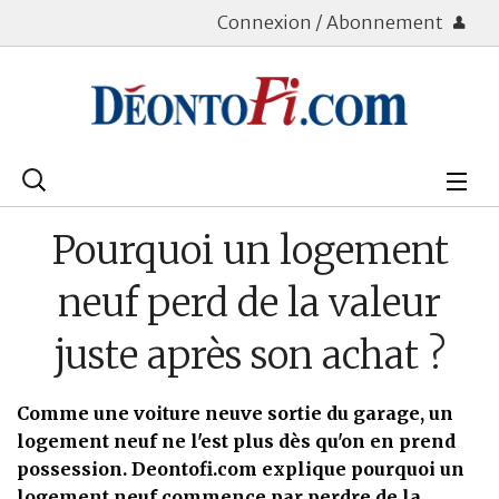
Connexion / Abonnement
Rechercher
:
Déontologie
Pourquoi un logement
Bourse
neuf perd de la valeur
Placements
juste après son achat ?
Assurance Vie
Comme une voiture neuve sortie du garage, un
Patrimoine
logement neuf ne l'est plus dès qu'on en prend
possession. Deontofi.com explique pourquoi un
Immobilier
logement neuf commence par perdre de la