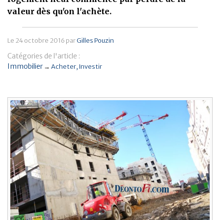
valeur dès qu'on l'achète.
Banque
Le
24 octobre 2016
par
Gilles Pouzin
Catégories de l'article :
Immobilier
→
Acheter
Investir