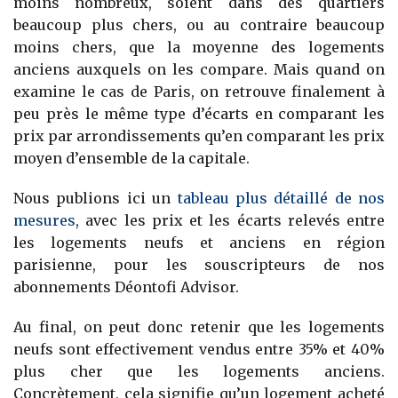
moins nombreux, soient dans des quartiers
beaucoup plus chers, ou au contraire beaucoup
moins chers, que la moyenne des logements
anciens auxquels on les compare. Mais quand on
examine le cas de Paris, on retrouve finalement à
peu près le même type d’écarts en comparant les
prix par arrondissements qu’en comparant les prix
moyen d’ensemble de la capitale.
Nous publions ici un
tableau plus détaillé de nos
mesures
, avec les prix et les écarts relevés entre
les logements neufs et anciens en région
parisienne, pour les souscripteurs de nos
abonnements Déontofi Advisor.
Au final, on peut donc retenir que
les logements
neufs sont effectivement vendus entre 35% et 40%
plus cher que les logements anciens.
Concrètement, cela signifie qu’un logement acheté