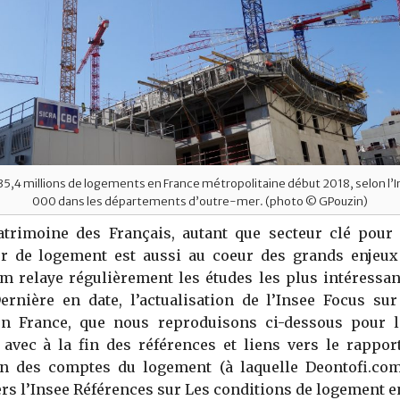
5,4 millions de logements en France métropolitaine début 2018, selon l’
000 dans les départements d’outre-mer. (photo © GPouzin)
atrimoine des Français, autant que secteur clé pour 
er de logement est aussi au coeur des grands enjeux 
m relaye régulièrement les études les plus intéressa
ernière en date, l’actualisation de l’Insee Focus sur
n France, que nous reproduisons ci-dessous pour l
 avec à la fin des références et liens vers le rappor
 des comptes du logement (à laquelle Deontofi.com 
ers l’Insee Références sur Les conditions de logement e