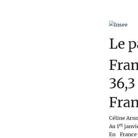
Le p
Fran
36,3
Fran
Céline Arno
er
Au 1
janvi
En France