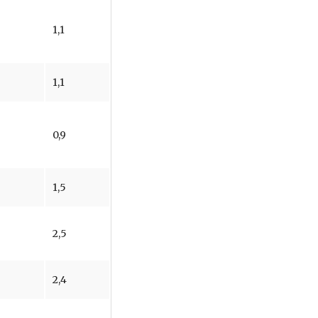
1,1
1,1
0,9
1,5
2,5
2,4