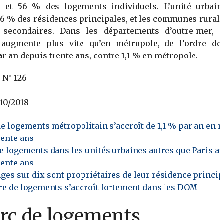
s et 56 % des logements individuels. L’unité urbai
6 % des résidences principales, et les communes rural
 secondaires. Dans les départements d’outre-mer,
augmente plus vite qu’en métropole, de l’ordre 
 an depuis trente ans, contre 1,1 % en métropole.
s
N° 126
10/2018
de logements métropolitain s’accroît de 1,1 % par an e
rente ans
de logements dans les unités urbaines autres que Paris
rente ans
ges sur dix sont propriétaires de leur résidence princi
e de logements s’accroît fortement dans les DOM
arc de logements