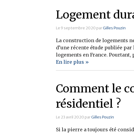
Logement dura
Le 9 septembre 2020 par
Gilles Pouzin
La construction de logements ne
d’une récente étude publiée par
logements en France. Pourtant, 
En lire plus »
Comment le co
résidentiel ?
Le 23 avril 2020 par
Gilles Pouzin
Si la pierre a toujours été cons