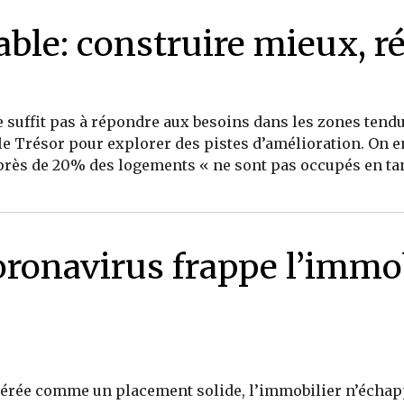
ble: construire mieux, r
 suffit pas à répondre aux besoins dans les zones tendu
 le Trésor pour explorer des pistes d’amélioration. On
près de 20% des logements « ne sont pas occupés en tant
ronavirus frappe l’immob
idérée comme un placement solide, l’immobilier n’échapp