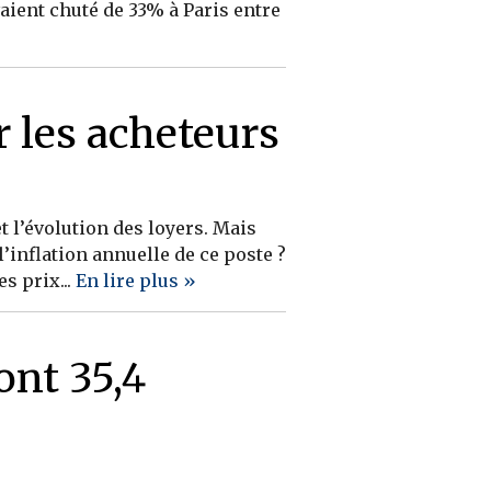
aient chuté de 33% à Paris entre
r les acheteurs
t l’évolution des loyers. Mais
’inflation annuelle de ce poste ?
s prix...
En lire plus »
ont 35,4