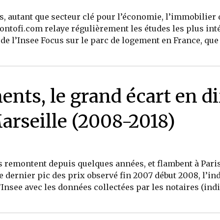
, autant que secteur clé pour l’économie, l’immobilier 
eontofi.com relaye régulièrement les études les plus in
n de l’Insee Focus sur le parc de logement en France, q
»
ents, le grand écart en d
Marseille (2008-2018)
 remontent depuis quelques années, et flambent à Paris,
dernier pic des prix observé fin 2007 début 2008, l’ind
nsee avec les données collectées par les notaires (indice