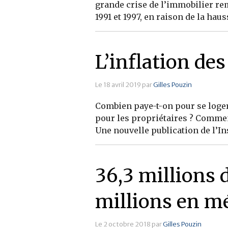
grande crise de l’immobilier re
1991 et 1997, en raison de la haus
L’inflation de
Le 18 avril 2019 par
Gilles Pouzin
Combien paye-t-on pour se loger ?
pour les propriétaires ? Comment
Une nouvelle publication de l’In
36,3 millions 
millions en m
Le 2 octobre 2018 par
Gilles Pouzin