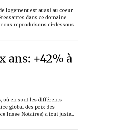
de logement est aussi au coeur
téressantes dans ce domaine.
ue nous reproduisons ci-dessous
ix ans: +42% à
 où en sont les différents
ice global des prix des
 Insee-Notaires) a tout juste...