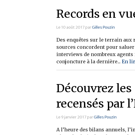
Records en vue
Le 10 août 2017 par
Gilles Pouzin
Des enquêtes sur le terrain aux 
sources concordent pour saluer 
interviews de nombreux agents im
conjoncture à la dernière...
En li
Découvrez les 
recensés par l
Le 9 janvier 2017 par
Gilles Pouzin
A l’heure des bilans annuels, l’i