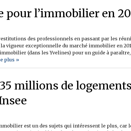
 pour l’immobilier en 20
restitutions des professionnels en passant par les réuni
la vigueur exceptionnelle du marché immobilier en 2017
mobilier (dans les Yvelines) pour un guide à paraître, 
re plus »
35 millions de logements
’Insee
mmobilier est un des sujets qui intéressent le plus, car