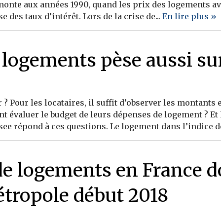
monte aux années 1990, quand les prix des logements av
se des taux d’intérêt. Lors de la crise de...
En lire plus »
s logements pèse aussi su
 Pour les locataires, il suffit d’observer les montants e
 évaluer le budget de leurs dépenses de logement ? Et l
see répond à ces questions. Le logement dans l’indice de
de logements en France d
étropole début 2018