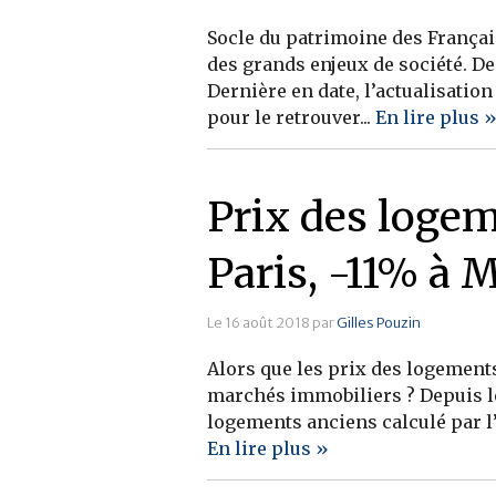
Socle du patrimoine des Français
des grands enjeux de société. D
Dernière en date, l’actualisatio
pour le retrouver...
En lire plus 
Prix des logem
Paris, -11% à 
Le 16 août 2018 par
Gilles Pouzin
Alors que les prix des logements
marchés immobiliers ? Depuis le 
logements anciens calculé par l’I
En lire plus »