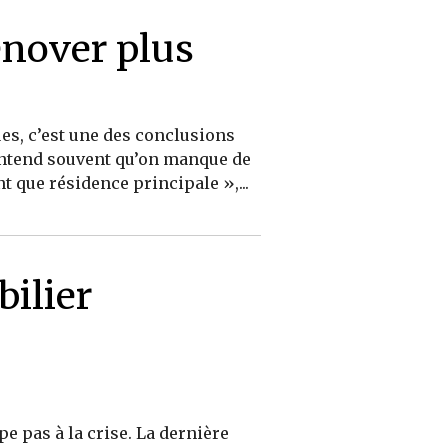
énover plus
es, c’est une des conclusions
 entend souvent qu’on manque de
 que résidence principale »,...
ilier
e pas à la crise. La dernière