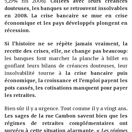
5,25% fin 2006).
Collées avec leurs créances
douteuses, les banques se retrouvent insolvables
en 2008. La crise bancaire se mue en crise
économique et les pays développés plongent en
récession.
Si l’histoire ne se répète jamais vraiment, la
recette des crises, elle, ne change pas beaucoup:
les banques font marcher la planche à billet en
gonflant leurs bilans de créances douteuses, leur
insolvabilité tourne à
la crise bancaire puis
économique, la croissance et l’emploi payent les
pots cassés, les cotisations manquent pour payer
les retraites.
Bien sûr il y a urgence. Tout comme il y a vingt ans
.
Les sages de la rue Cambon savent bien que les
régimes de retraites complémentaires ont
survécu à cette situation alarmante.
« Les régimes