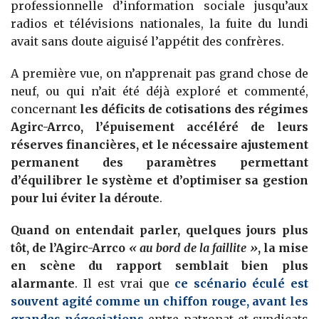
professionnelle d’information sociale jusqu’aux
radios et télévisions nationales, la fuite du lundi
avait sans doute aiguisé l’appétit des confrères.
A première vue, on n’apprenait pas grand chose de
neuf, ou qui n’ait été déjà exploré et commenté,
concernant
les déficits de cotisations des régimes
Agirc-Arrco, l’épuisement accéléré de leurs
réserves financières, et le nécessaire ajustement
permanent des paramètres permettant
d’équilibrer le système et d’optimiser sa gestion
pour lui éviter la déroute
.
Quand on entendait parler, quelques jours plus
tôt, de l’Agirc-Arrco
« au bord de la faillite »
, la mise
en scène du rapport semblait bien plus
alarmante
. Il est vrai que
ce scénario éculé est
souvent agité comme un chiffon rouge, avant les
grandes négociations
entre patronat et syndicats