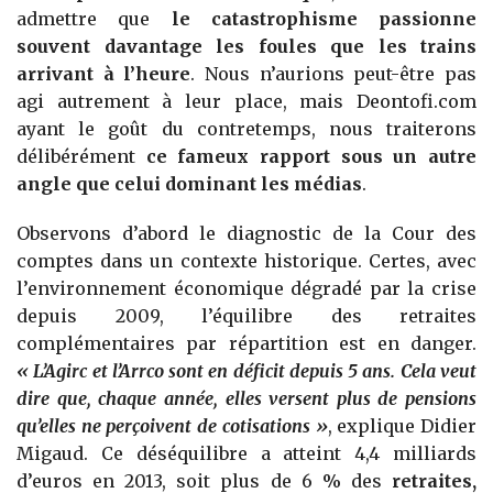
admettre que
le catastrophisme passionne
souvent davantage les foules que les trains
arrivant à l’heure
. Nous n’aurions peut-être pas
agi autrement à leur place, mais Deontofi.com
ayant le goût du contretemps, nous traiterons
délibérément
ce fameux rapport sous un autre
angle que celui dominant les médias
.
Observons d’abord le diagnostic de la Cour des
comptes dans un contexte historique. Certes, avec
l’environnement économique dégradé par la crise
depuis 2009, l’équilibre des retraites
complémentaires par répartition est en danger.
« L’Agirc et l’Arrco sont en déficit depuis 5 ans. Cela veut
dire que, chaque année, elles versent plus de pensions
qu’elles ne perçoivent de cotisations »
, explique Didier
Migaud. Ce déséquilibre a atteint 4,4 milliards
d’euros en 2013, soit plus de 6 % des
retraites,