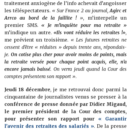
traitement anxiogène de l’info achevait d’angoisser
les téléspectateurs.
« Sur France 2 au journal,
Agirc et
Arrco au bord de la faillite !
»
, m’interpelle un
premier SMS.
« Je m’inquiète pour ma retraite »
m’indique un autre.
«Ils vont réduire les retraites !»
,
me prévient un troisième.
« Les futures retraites ne
cessent d’être « réduites » depuis trente ans, répondais-
je.
On cotise plus cher pour avoir moins de points, mais
la retraite versée pour chaque point acquis, elle, n’a
encore jamais baissé
. On verra jeudi quand la Cour des
comptes présentera son rapport »
.
Jeudi 18 décembre
, je me retrouvai donc parmi la
cinquantaine de journalistes venus se presser à la
conférence de presse donnée par Didier Migaud,
le premier président de la Cour des comptes,
pour présenter son rapport pour
« Garantir
l’avenir des retraites des salariés »
. De la presse