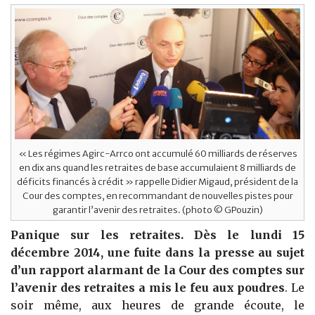
« Les régimes Agirc-Arrco ont accumulé 60 milliards de réserves
en dix ans quand les retraites de base accumulaient 8 milliards de
déficits financés à crédit » rappelle Didier Migaud, président de la
Cour des comptes, en recommandant de nouvelles pistes pour
garantir l’avenir des retraites. (photo © GPouzin)
Panique sur les retraites. Dès le lundi 15
décembre 2014, une fuite dans la presse au sujet
d’un rapport alarmant de la Cour des comptes sur
l’avenir des retraites a mis le feu aux poudres
. Le
soir même, aux heures de grande écoute, le