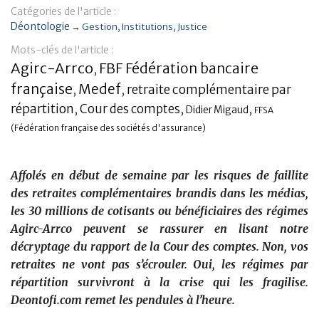
Catégories de l'article :
Banque
Déontologie
→
Gestion
Institutions
Justice
Mots-clés de l'article :
Agirc-Arrco
FBF Fédération bancaire
,
française
Medef
retraite complémentaire par
,
,
répartition
,
Cour des comptes
,
,
Didier Migaud
FFSA
(Fédération française des sociétés d'assurance)
Affolés en début de semaine par les risques de faillite
des retraites complémentaires brandis dans les médias,
les 30 millions de cotisants ou bénéficiaires des régimes
Agirc-Arrco peuvent se rassurer en lisant notre
décryptage du rapport de la Cour des comptes. Non, vos
retraites ne vont pas s’écrouler. Oui, les régimes par
répartition survivront à la crise qui les fragilise.
Deontofi.com remet les pendules à l’heure.