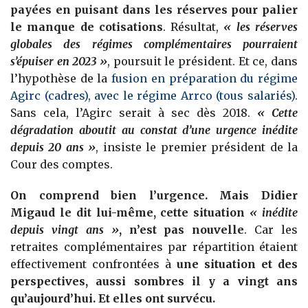
payées en puisant dans les réserves pour palier
le manque de cotisations
. Résultat,
« les réserves
globales des régimes complémentaires pourraient
s’épuiser en 2023 »
, poursuit le président. Et ce, dans
l’hypothèse de la
fusion en préparation du régime
Agirc (cadres), avec le régime Arrco (tous salariés)
.
Sans cela, l’Agirc serait à sec dès 2018.
« Cette
dégradation aboutit au constat d’une urgence inédite
depuis 20 ans »
, insiste le premier président de la
Cour des comptes.
On comprend bien l’urgence. Mais Didier
Migaud le dit lui-même, cette situation
« inédite
depuis vingt ans »
, n’est pas nouvelle
. Car les
retraites complémentaires par répartition étaient
effectivement confrontées à
une situation et des
perspectives, aussi sombres il y a vingt ans
qu’aujourd’hui. Et elles ont survécu.