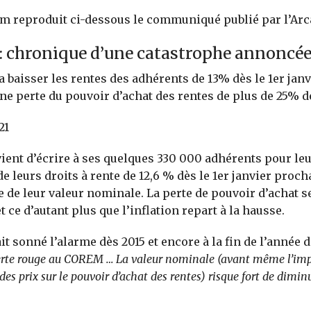
m reproduit ci-dessous le communiqué publié par l’Arca
 chronique d’une catastrophe annoncé
a baisser les rentes des adhérents de 13% dès le 1er janv
une perte du pouvoir d’achat des rentes de plus de 25% 
21
ent d’écrire à ses quelques 330 000 adhérents pour le
e leurs droits à rente de 12,6 % dès le 1er janvier prochai
e de leur valeur nominale. La perte de pouvoir d’achat s
et ce d’autant plus que l’inflation repart à la hausse.
it sonné l’alarme dès 2015 et encore à la fin de l’année 
rte rouge au COREM … La valeur nominale (avant même l’imp
des prix sur le pouvoir d’achat des rentes) risque fort de diminu