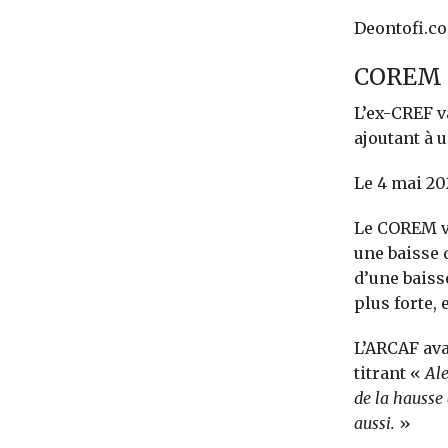
Deontofi.co
COREM :
L’ex-CREF v
ajoutant à 
Le 4 mai 20
Le COREM vi
une baisse d
d’une baiss
plus forte, 
L’ARCAF ava
titrant «
Ale
de la hausse 
aussi.
»