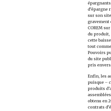
épargnants 
d’épargne r
sur son sit
gravement d
COREM sur l
du produit,
cette baisse
tout comme 
Pouvoirs pu
du site pub
pris envers
Enfin, les 
puisque – c
produits d’a
assemblées 
obtenu en 2
contrats d’