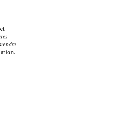
et
ires
rendre
ation.