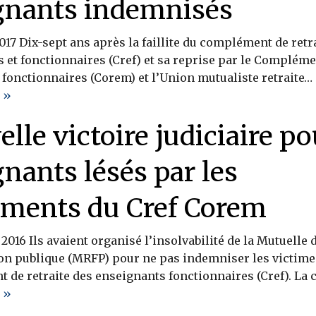
gnants indemnisés
017 Dix-sept ans après la faillite du complément de retr
 et fonctionnaires (Cref) et sa reprise par le Compléme
s fonctionnaires (Corem) et l’Union mutualiste retraite…
 »
lle victoire judiciaire po
nants lésés par les
ements du Cref Corem
t 2016 Ils avaient organisé l’insolvabilité de la Mutuelle 
ion publique (MRFP) pour ne pas indemniser les victime
de retraite des enseignants fonctionnaires (Cref). La 
 »