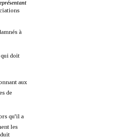
eprésentant
ciations
ndamnés à
qui doit
donnant aux
es de
rs qu’il a
ent les
duit