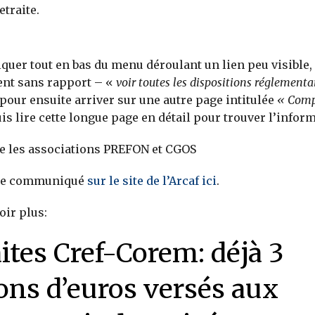
etraite.
cliquer tout en bas du menu déroulant un lien peu visible, 
t sans rapport – «
voir toutes les dispositions réglementa
pour ensuite arriver sur une autre page intitulée
« Comp
is lire cette longue page en détail pour trouver l’inform
ue les associations PREFON et CGOS
 ce communiqué
sur le site de l’Arcaf ici
.
oir plus:
ites Cref-Corem: déjà 3
ons d’euros versés aux