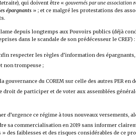
etraite), qui doivent être «
gouvernés par une association
r
 des épargnants
» ; et ce malgré les protestations des asso
s.
clame depuis longtemps aux Pouvoirs publics (déjà co
eprises dans le scandale de son prédécesseur le CREF) :
nfin respecter les règles d’information des épargnants, 
 et non trompeuse ;
la gouvernance du COREM sur celle des autres PER en 
e droit de participer et de voter aux assemblées général
er d’urgence ce régime à tous nouveaux versements, alo
re sa commercialisation en 2019 sans informer clairem
 » des faiblesses et des risques considérables de ce pro