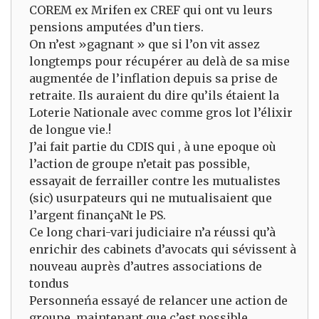
COREM ex Mrifen ex CREF qui ont vu leurs
pensions amputées d’un tiers.
On n’est »gagnant » que si l’on vit assez
longtemps pour récupérer au delà de sa mise
augmentée de l’inflation depuis sa prise de
retraite. Ils auraient du dire qu’ils étaient la
Loterie Nationale avec comme gros lot l’élixir
de longue vie.!
J’ai fait partie du CDIS qui , à une epoque où
l’action de groupe n’etait pas possible,
essayait de ferrailler contre les mutualistes
(sic) usurpateurs qui ne mutualisaient que
l’argent finançaNt le PS.
Ce long chari-vari judiciaire n’a réussi qu’à
enrichir des cabinets d’avocats qui sévissent à
nouveau auprès d’autres associations de
tondus
Personneńa essayé de relancer une action de
groupe, maintenant que c’est possible