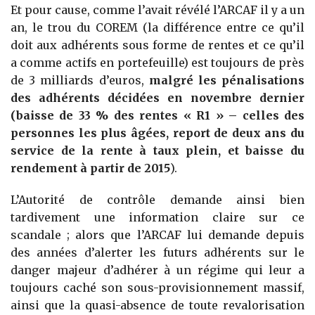
Et pour cause, comme l’avait révélé l’ARCAF il y a un
an, le trou du COREM (la différence entre ce qu’il
doit aux adhérents sous forme de rentes et ce qu’il
a comme actifs en portefeuille) est toujours de près
de 3 milliards d’euros,
malgré les pénalisations
des adhérents décidées en novembre dernier
(baisse de 33 % des rentes « R1 » – celles des
personnes les plus âgées, report de deux ans du
service de la rente à taux plein, et baisse du
rendement à partir de 2015
).
L’Autorité de contrôle demande ainsi bien
tardivement une information claire sur ce
scandale ; alors que l’ARCAF lui demande depuis
des années d’alerter les futurs adhérents sur le
danger majeur d’adhérer à un régime qui leur a
toujours caché son sous-provisionnement massif,
ainsi que la quasi-absence de toute revalorisation