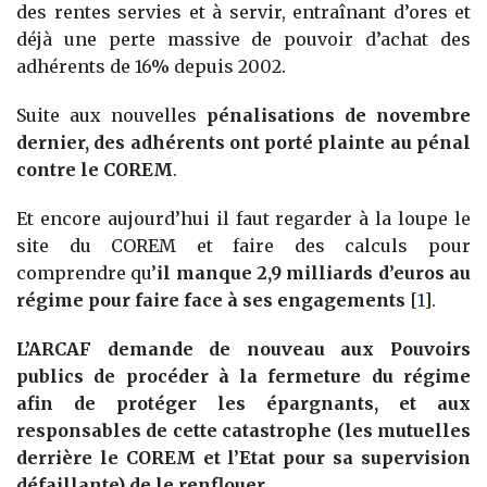
des rentes servies et à servir, entraînant d’ores et
déjà une perte massive de pouvoir d’achat des
adhérents de 16% depuis 2002.
Suite aux nouvelles
pénalisations de novembre
dernier, des adhérents ont porté plainte au pénal
contre le COREM
.
Et encore aujourd’hui il faut regarder à la loupe le
site du COREM et faire des calculs pour
comprendre qu’
il manque 2,9 milliards d’euros au
régime pour faire face à ses engagements
[
1
]
.
L’ARCAF demande de nouveau aux Pouvoirs
publics de procéder à la fermeture du régime
afin de protéger les épargnants, et aux
responsables de cette catastrophe (les mutuelles
derrière le COREM et l’Etat pour sa supervision
défaillante) de le renflouer.