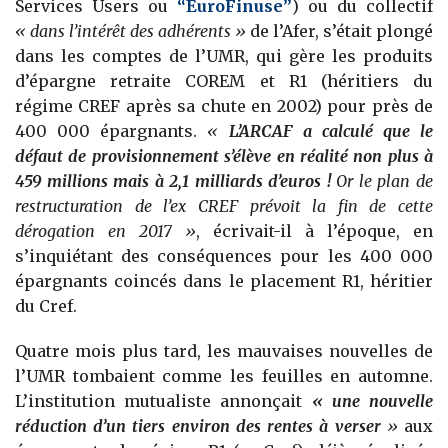
Services Users ou
“EuroFinuse”
)
ou du collectif
« dans l’intérêt des adhérents »
de l’Afer, s’était plongé
dans les comptes de l’UMR, qui gère les produits
d’épargne retraite COREM et R1 (héritiers du
régime CREF après sa chute en 2002) pour près de
400 000 épargnants.
«
L’ARCAF a calculé que le
défaut de provisionnement s’élève en réalité non plus à
459 millions mais à 2,1 milliards d’euros !
Or le plan de
restructuration de l’ex CREF prévoit la fin de cette
dérogation en 2017 »
, écrivait-il à l’époque, en
s’inquiétant des conséquences pour les 400 000
épargnants coincés dans le placement R1, héritier
du Cref.
Quatre mois plus tard, les mauvaises nouvelles de
l’UMR tombaient comme les feuilles en automne.
L’institution mutualiste annonçait
«
une nouvelle
réduction d’un tiers environ des rentes à verser
»
aux