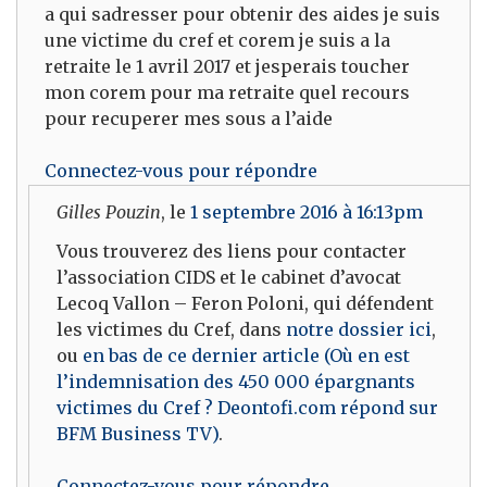
a qui sadresser pour obtenir des aides je suis
une victime du cref et corem je suis a la
retraite le 1 avril 2017 et jesperais toucher
mon corem pour ma retraite quel recours
pour recuperer mes sous a l’aide
Connectez-vous pour répondre
Gilles Pouzin
, le
1 septembre 2016 à 16:13pm
Vous trouverez des liens pour contacter
l’association CIDS et le cabinet d’avocat
Lecoq Vallon – Feron Poloni, qui défendent
les victimes du Cref, dans
notre dossier ici
,
ou
en bas de ce dernier article (Où en est
l’indemnisation des 450 000 épargnants
victimes du Cref ? Deontofi.com répond sur
BFM Business TV)
.
Connectez-vous pour répondre