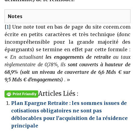
Notes
[
1
]
Une note tout en bas de page du site corem.com
écrite en petits caractères et très technique (donc
incompréhensible pour la grande majorité des
épargnants) se termine en effet par cette formule :
«
En actualisant
les engagements de retraite
au taux
règlementaire de 0,78%, ils
sont couverts à hauteur de
68,9% (soit un niveau de couverture de 6,6 Mds € sur
9,5 Mds € d’engagements)
. »
Articles Liés :
Plan Epargne Retraite : les sommes issues de
cotisations obligatoires ne sont pas
déblocables pour l’acquisition de la résidence
principale