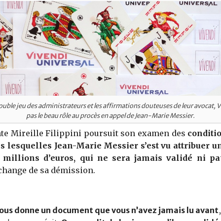
double jeu des administrateurs et les affirmations douteuses de leur avocat, V
pas le beau rôle au procès en appel de Jean-Marie Messier.
te Mireille Filippini poursuit son examen des
conditi
ns lesquelles Jean-Marie Messier s’est vu attribuer u
 millions d’euros, qui ne sera jamais validé ni pa
change de sa démission.
s donne un document que vous n’avez jamais lu avant