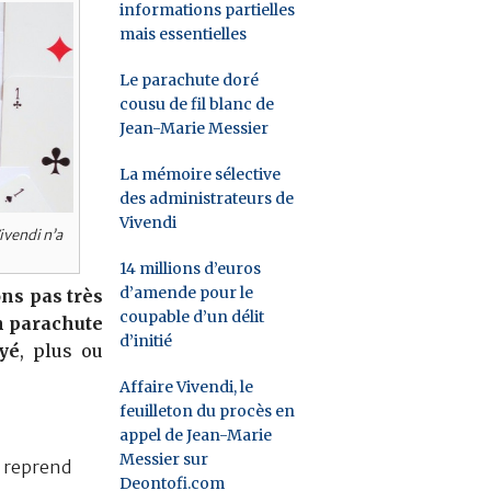
informations partielles
mais essentielles
Le parachute doré
cousu de fil blanc de
Jean-Marie Messier
La mémoire sélective
des administrateurs de
Vivendi
ivendi n’a
14 millions d’euros
d’amende pour le
ons pas très
coupable d’un délit
n parachute
d’initié
yé
, plus ou
Affaire Vivendi, le
feuilleton du procès en
appel de Jean-Marie
Messier sur
, reprend
Deontofi.com