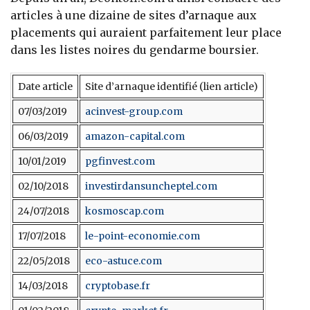
articles à une dizaine de sites d’arnaque aux
placements qui auraient parfaitement leur place
dans les listes noires du gendarme boursier.
Date article
Site d’arnaque identifié (lien article)
07/03/2019
acinvest-group.com
06/03/2019
amazon-capital.com
10/01/2019
pgfinvest.com
02/10/2018
investirdansuncheptel.com
24/07/2018
kosmoscap.com
17/07/2018
le-point-economie.com
22/05/2018
eco-astuce.com
14/03/2018
cryptobase.fr