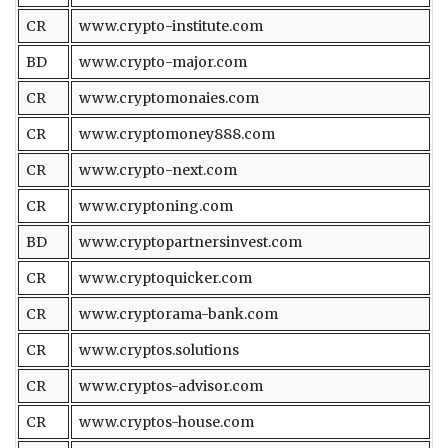
CR
www.crypto-institute.com
BD
www.crypto-major.com
CR
www.cryptomonaies.com
CR
www.cryptomoney888.com
CR
www.crypto-next.com
CR
www.cryptoning.com
BD
www.cryptopartnersinvest.com
CR
www.cryptoquicker.com
CR
www.cryptorama-bank.com
CR
www.cryptos.solutions
CR
www.cryptos-advisor.com
CR
www.cryptos-house.com