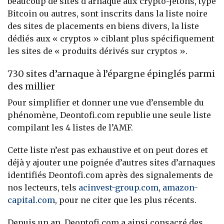
beaucoup de sites d’arnaque aux crypto-jetons, type
Bitcoin ou autres, sont inscrits dans la liste noire
des sites de placements en biens divers, la liste
dédiés aux « cryptos » ciblant plus spécifiquement
les sites de « produits dérivés sur cryptos ».
730 sites d’arnaque à l’épargne épinglés parmi
des millier
Pour simplifier et donner une vue d’ensemble du
phénomène, Deontofi.com republie une seule liste
compilant les 4 listes de l’AMF.
Cette liste n’est pas exhaustive et on peut dores et
déjà y ajouter une poignée d’autres sites d’arnaques
identifiés Deontofi.com après des signalements de
nos lecteurs, tels
acinvest-group.com
,
amazon-
capital.com
, pour ne citer que les plus récents.
Depuis un an, Deontofi.com a ainsi consacré des