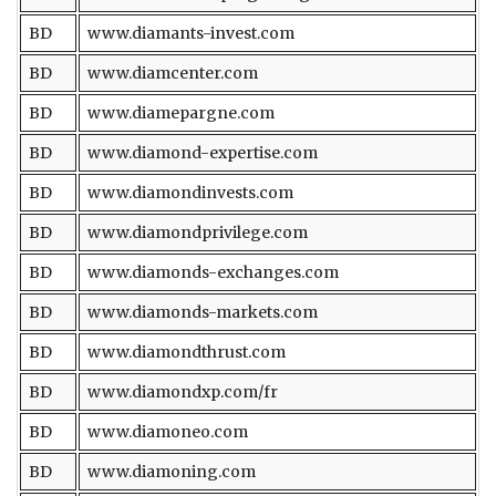
BD
www.diamants-invest.com
BD
www.diamcenter.com
BD
www.diamepargne.com
BD
www.diamond-expertise.com
BD
www.diamondinvests.com
BD
www.diamondprivilege.com
BD
www.diamonds-exchanges.com
BD
www.diamonds-markets.com
BD
www.diamondthrust.com
BD
www.diamondxp.com/fr
BD
www.diamoneo.com
BD
www.diamoning.com