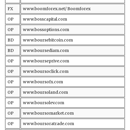
FX
www.boomforex.net/ Boomforex
OP
www.bosscapital.com
OP
www.bossoptions.com
BD
www.boursebitcoin.com
BD
www.boursediam.com
OP
www.bourseprive.com
OP
www.boursoclick.com
OP
www.boursofx.com
OP
www.boursoland.com
OP
www.boursolev.com
OP
www.boursomarket.com
OP
www.boursoratrade.com