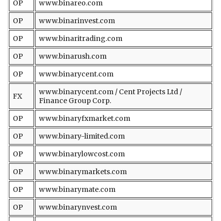
OP
www.binareo.com
OP
www.binarinvest.com
OP
www.binaritrading.com
OP
www.binarush.com
OP
www.binarycent.com
www.binarycent.com / Cent Projects Ltd /
FX
Finance Group Corp.
OP
www.binaryfxmarket.com
OP
www.binary-limited.com
OP
www.binarylowcost.com
OP
www.binarymarkets.com
OP
www.binarymate.com
OP
www.binarynvest.com