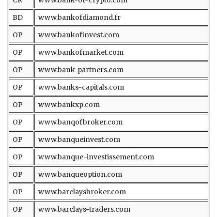
BD
www.bankofdiamond.fr
OP
www.bankofinvest.com
OP
www.bankofmarket.com
OP
www.bank-partners.com
OP
www.banks-capitals.com
OP
www.bankxp.com
OP
www.banqofbroker.com
OP
www.banqueinvest.com
OP
www.banque-investissement.com
OP
www.banqueoption.com
OP
www.barclaysbroker.com
OP
www.barclays-traders.com