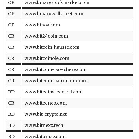
OP
www.binarystockmarket.com
OP
www.binarywallstreet.com
OP
www.binoa.com
CR
www.bit24coin.com
CR
www.bitcoin-hausse.com
CR
www.bitcoinoie.com
CR
www.bitcoin-pas-chere.com
CR
www.bitcoin-patrimoine.com
BD
www.bitcoins-central.com
CR
www.bitconeo.com
BD
www.bit-crypto.net
BD
www.bitnexx.tech
BD
www.bitoraxe.com