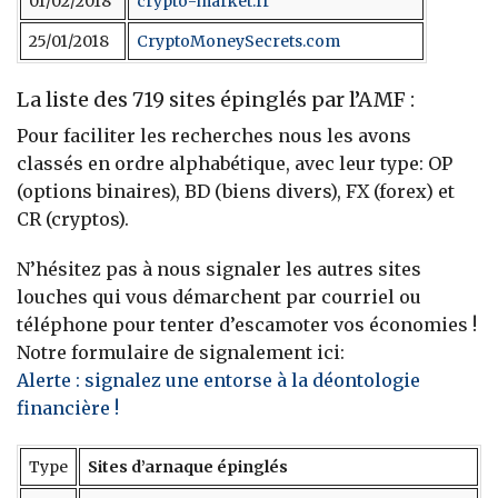
01/02/2018
crypto-market.fr
25/01/2018
CryptoMoneySecrets.com
La liste des 719 sites épinglés par l’AMF :
Pour faciliter les recherches nous les avons
classés en ordre alphabétique, avec leur type: OP
(options binaires), BD (biens divers), FX (forex) et
CR (cryptos).
N’hésitez pas à nous signaler les autres sites
louches qui vous démarchent par courriel ou
téléphone pour tenter d’escamoter vos économies !
Notre formulaire de signalement ici:
Alerte : signalez une entorse à la déontologie
financière !
Type
Sites d’arnaque épinglés