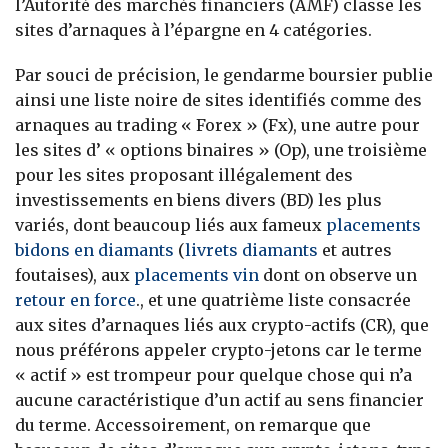
l’Autorité des marchés financiers (AMF) classe les
sites d’arnaques à l’épargne en 4 catégories.
Par souci de précision, le gendarme boursier publie
ainsi une liste noire de sites identifiés comme des
arnaques au trading « Forex » (Fx), une autre pour
les sites d’ « options binaires » (Op), une troisième
pour les sites proposant illégalement des
investissements en biens divers (BD) les plus
variés, dont beaucoup liés aux fameux
placements
bidons en diamants
(
livrets diamants
et autres
foutaises), aux
placements vin
dont on observe un
retour en force
., et une quatrième liste consacrée
aux sites d’arnaques liés aux crypto-actifs (CR), que
nous préférons appeler crypto-jetons car le terme
« actif » est trompeur pour quelque chose qui n’a
aucune caractéristique d’un actif au sens financier
du terme. Accessoirement, on remarque que