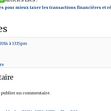
s pour mieux taxer les transactions financières et ré
es
2014 à 13:15pm
re
aire
 publier un commentaire.