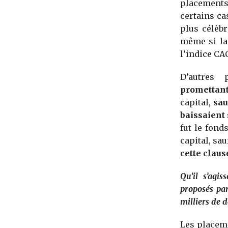
placements 
certains ca
plus célèbr
même si la
l’indice CA
D’autres
promettant
capital,
sau
baissaient
fut le fond
capital, sau
cette clau
Qu’il s’agi
proposés par
milliers de d
Les placem