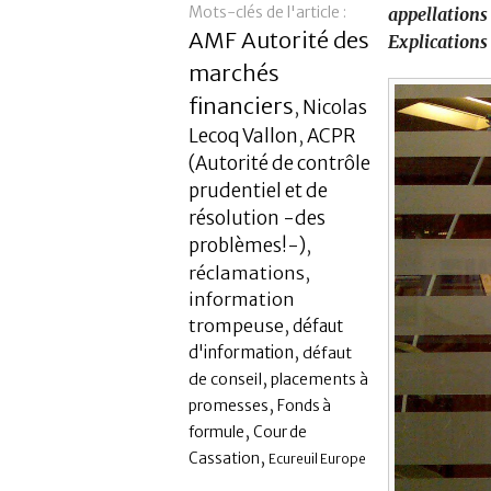
Mots-clés de l'article :
appellations
AMF Autorité des
Explications
marchés
financiers
Nicolas
,
Lecoq Vallon
ACPR
,
(Autorité de contrôle
prudentiel et de
résolution -des
problèmes!-)
,
réclamations
,
information
trompeuse
,
défaut
,
d'information
défaut
,
de conseil
placements à
,
promesses
Fonds à
,
formule
Cour de
,
Cassation
Ecureuil Europe