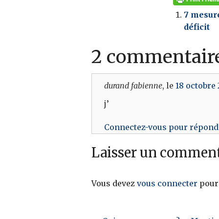
7 mesure
déficit
2 commentair
durand fabienne
, le
18 octobre 
j’
Connectez-vous pour répond
Laisser un comment
Vous devez
vous connecter
pour