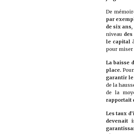
De mémoir
par exempl
de six ans,
niveau
des 
le capital
à
pour miser 
La baisse 
place.
Pour 
garantir le
de la hauss
de la moy
rapportait 
Les taux d’
devenait 
garantissa