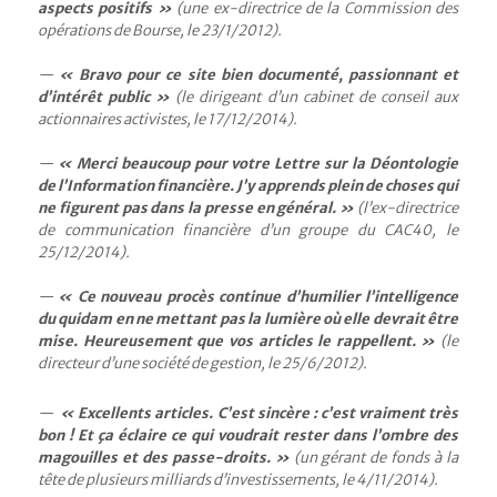
aspects positifs »
(une ex-directrice de la Commission des
opérations de Bourse, le 23/1/2012).
« Bravo pour ce site bien documenté, passionnant et
d’intérêt public »
(le dirigeant d’un cabinet de conseil aux
actionnaires activistes, le 17/12/2014).
« Merci beaucoup pour votre Lettre sur la Déontologie
de l’Information financière. J’y apprends plein de choses qui
ne figurent pas dans la presse en général. »
(l’ex-directrice
de communication financière d’un groupe du CAC40, le
25/12/2014).
« Ce nouveau procès continue d’humilier l’intelligence
du quidam en ne mettant pas la lumière où elle devrait être
mise. Heureusement que vos articles le rappellent. »
(le
directeur d’une société de gestion, le 25/6/2012).
« Excellents articles. C’est sincère : c’est vraiment très
bon ! Et ça éclaire ce qui voudrait rester dans l’ombre des
magouilles et des passe-droits. »
(un gérant de fonds à la
tête de plusieurs milliards d’investissements, le 4/11/2014).