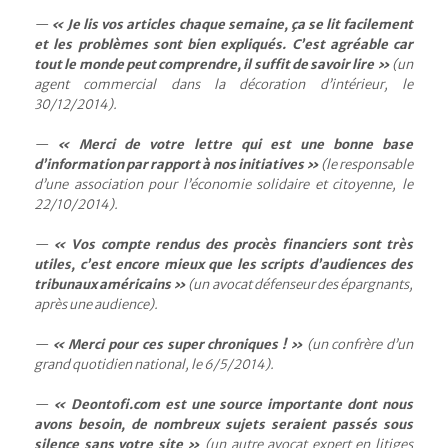
« Je lis vos articles chaque semaine, ça se lit facilement
et les problèmes sont bien expliqués. C’est agréable car
tout le monde peut comprendre, il suffit de savoir lire »
(un
agent commercial dans la décoration d’intérieur, le
30/12/2014).
« Merci de votre lettre qui est une bonne base
d’information par rapport à nos initiatives »
(le responsable
d’une association pour l’économie solidaire et citoyenne, le
22/10/2014).
« Vos compte rendus des procès financiers sont très
utiles, c’est encore mieux que les scripts d’audiences des
tribunaux américains »
(un avocat défenseur des épargnants,
après une audience).
« Merci pour ces super chroniques ! »
(un confrère d’un
grand quotidien national, le 6/5/2014).
« Deontofi.com est une source importante dont nous
avons besoin, de nombreux sujets seraient passés sous
silence sans votre site »
(un autre avocat expert en litiges