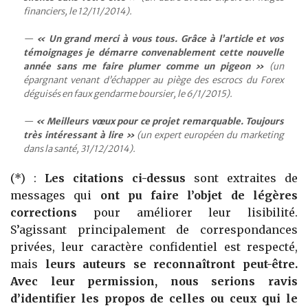
financiers, le 12/11/2014).
« Un grand merci à vous tous. Grâce à l’article et vos
témoignages je démarre convenablement cette nouvelle
année sans me faire plumer comme un pigeon »
(un
épargnant venant d’échapper au
piège des escrocs du Forex
déguisés en faux gendarme boursier, le 6/1/2015
).
« Meilleurs vœux pour ce projet remarquable. Toujours
très intéressant à lire »
(un expert européen du marketing
dans la santé, 31/12/2014).
(*) :
Les citations ci-dessus
sont extraites de
messages qui
ont pu faire l’objet de légères
corrections
pour améliorer leur lisibilité.
S’agissant principalement de correspondances
privées, leur caractère confidentiel est respecté,
mais
leurs auteurs se reconnaîtront peut-être.
Avec leur permission, nous serions ravis
d’identifier les propos de celles ou ceux qui le