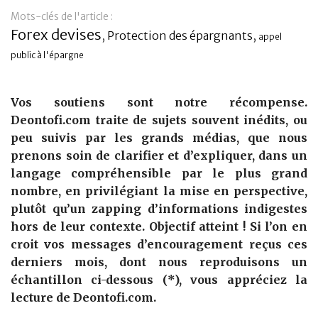
Mots-clés de l'article :
Banque
Forex devises
,
Protection des épargnants
,
appel
public à l'épargne
Vos soutiens sont notre récompense.
Deontofi.com traite de sujets souvent inédits, ou
peu suivis par les grands médias, que nous
prenons soin de clarifier et d’expliquer, dans un
langage compréhensible par le plus grand
nombre, en privilégiant la mise en perspective,
plutôt qu’un zapping d’informations indigestes
hors de leur contexte. Objectif atteint ! Si l’on en
croit vos messages d’encouragement reçus ces
derniers mois, dont nous reproduisons un
échantillon ci-dessous (*), vous appréciez la
lecture de Deontofi.com.