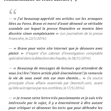
« J’ai beaucoup apprécié vos articles sur les arnaques
liées au Forex. Bravo et merci d’avoir dénoncé ce véritable
scandale sur lequel la presse financière se montre bien
discrète sinon complaisante »
(un journaliste de la presse
financière, le 22/1/2014).
« Bravo pour votre site Internet que je découvre avec
plaisir »
(l’expert d’un cabinet d’investigation comptable
spécialisé dans la détection des fraudes, le 28/11/2014).
« Beaucoup de messages de lecteurs qui attendent de
vous (re) lire ! Votre article plaît énormément ! Je remercie
la vie de vous avoir mis sur mon chemin… »
(la source
principale d’une affaire examinée par Deontofi.com, avant
qu’elle soit reprise par nos confrères, le 17/5/2014).
« Je trouve cette lettre très passionnante et je suis très
intéressée par le sujet, il y a énormément à dire autant
pour critiquer et dénoncer les torts que pour défendre les