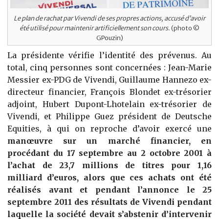
Le plan de rachat par Vivendi de ses propres actions, accusé d’avoir
été utilisé pour maintenir artificiellement son cours.
(photo ©
GPouzin)
La présidente vérifie l’identité des prévenus. Au
total, cinq personnes sont concernées : Jean-Marie
Messier ex-PDG de Vivendi, Guillaume Hannezo ex-
directeur financier, François Blondet ex-trésorier
adjoint, Hubert Dupont-Lhotelain ex-trésorier de
Vivendi, et Philippe Guez président de Deutsche
Equities, à qui on reproche d’avoir exercé une
manœuvre sur un marché financier, en
procédant du 17 septembre au 2 octobre 2001 à
l’achat de 23,7 millions de titres pour 1,16
milliard d’euros, alors que ces achats ont été
réalisés avant et pendant l’annonce le 25
septembre 2011 des résultats de Vivendi pendant
laquelle la société devait s’abstenir d’intervenir