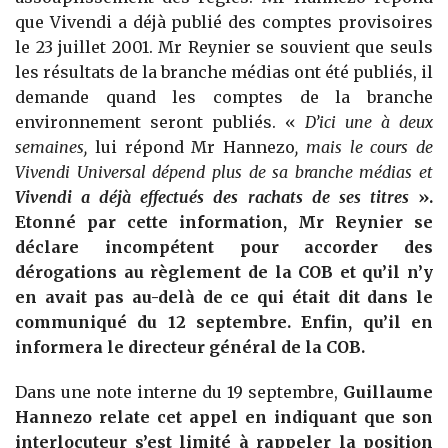
que Vivendi a déjà publié des comptes provisoires
le 23 juillet 2001. Mr Reynier se souvient que seuls
les résultats de la branche médias ont été publiés, il
demande quand les comptes de la branche
environnement seront publiés. «
D’ici une à deux
semaines,
lui répond Mr Hannezo
, mais le cours de
Vivendi Universal dépend plus de sa branche médias et
Vivendi a déjà effectués des rachats de ses titres
».
Etonné par cette information, Mr Reynier se
déclare incompétent pour accorder des
dérogations au règlement de la COB et qu’il n’y
en avait pas au-delà de ce qui était dit dans le
communiqué du 12 septembre. Enfin, qu’il en
informera le directeur général de la COB.
Dans une note interne du 19 septembre,
Guillaume
Hannezo relate cet appel en indiquant que son
interlocuteur s’est limité à rappeler la position